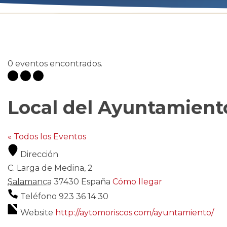
0 eventos encontrados.
Local del Ayuntamient
« Todos los Eventos
Dirección
C. Larga de Medina, 2
Salamanca
37430
España
Cómo llegar
Teléfono
923 36 14 30
Website
http://aytomoriscos.com/ayuntamiento/