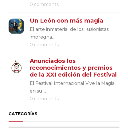
0 comments
Un León con más magia
El arte inmaterial de los ilusionistas
impregna...
0 comments
Anunciados los
reconocimientos y premios
de la XXI edición del Festival
El Festival Internacional Vive la Magia,
en su ...
0 comments
CATEGORÍAS