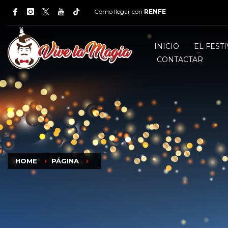
Cómo llegar con
RENFE
INICIO
EL FESTI
CONTACTAR
HOME
PÁGINA