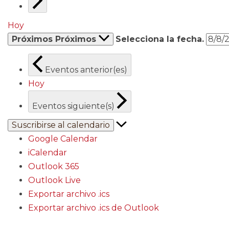
Hoy
Próximos
Próximos
Selecciona la fecha.
Eventos
anterior(es)
Hoy
Eventos
siguiente(s)
Suscribirse al calendario
Google Calendar
iCalendar
Outlook 365
Outlook Live
Exportar archivo .ics
Exportar archivo .ics de Outlook