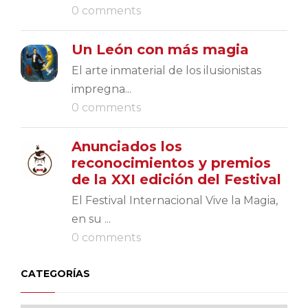
0 comments
Un León con más magia
El arte inmaterial de los ilusionistas
impregna...
0 comments
Anunciados los
reconocimientos y premios
de la XXI edición del Festival
El Festival Internacional Vive la Magia,
en su ...
0 comments
CATEGORÍAS