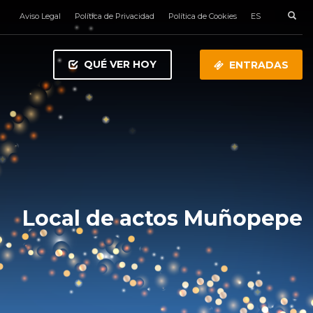
Aviso Legal
Política de Privacidad
Política de Cookies
ES
QUÉ VER HOY
ENTRADAS
Local de actos Muñopepe