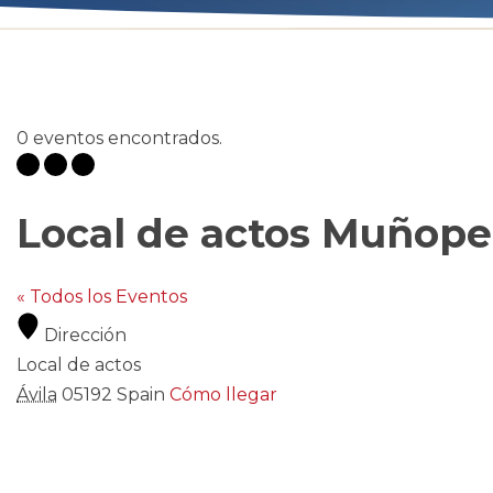
0 eventos encontrados.
Local de actos Muñop
« Todos los Eventos
Dirección
Local de actos
Ávila
05192
Spain
Cómo llegar