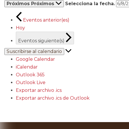
Próximos
Próximos
Selecciona la fecha.
Eventos
anterior(es)
Hoy
Eventos
siguiente(s)
Suscribirse al calendario
Google Calendar
iCalendar
Outlook 365
Outlook Live
Exportar archivo .ics
Exportar archivo .ics de Outlook