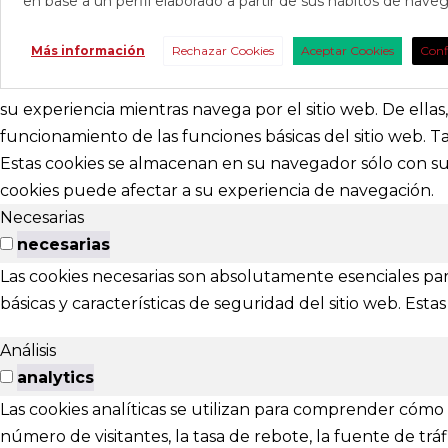
en base a un perfil elaborado a partir de sus hábitos de nav
CONTAC
Más información
Rechazar Cookies
Aceptar Cookies
Conf
Consúltanos s
nosotros para 
su experiencia mientras navega por el sitio web. De ella
funcionamiento de las funciones básicas del sitio web. 
abracadabr
Estas cookies se almacenan en su navegador sólo con su 
cookies puede afectar a su experiencia de navegación.
festivalviv
Necesarias
Calle Menénd
necesarias
24007 - Leó
Las cookies necesarias son absolutamente esenciales par
básicas y características de seguridad del sitio web. Es
EXTENS
Análisis
El Festival ta
analytics
Las cookies analíticas se utilizan para comprender cómo i
Ponferrada
número de visitantes, la tasa de rebote, la fuente de tráfi