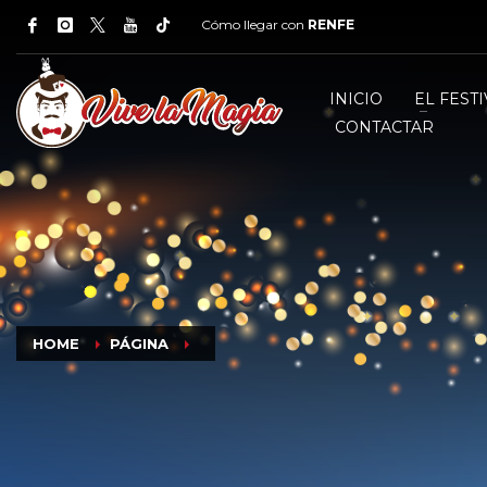
Cómo llegar con
RENFE
INICIO
EL FESTI
CONTACTAR
HOME
PÁGINA