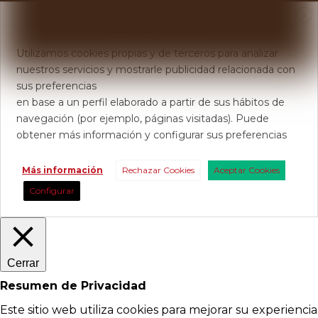
X
Usamos Cookies
Utilizamos cookies propias y de terceros para analizar
nuestros servicios y mostrarle publicidad relacionada con
sus preferencias
en base a un perfil elaborado a partir de sus hábitos de
navegación (por ejemplo, páginas visitadas). Puede
obtener más información y configurar sus preferencias
Más información
Rechazar Cookies
Aceptar Cookies
Configurar
Cerrar
Resumen de Privacidad
Este sitio web utiliza cookies para mejorar su experiencia