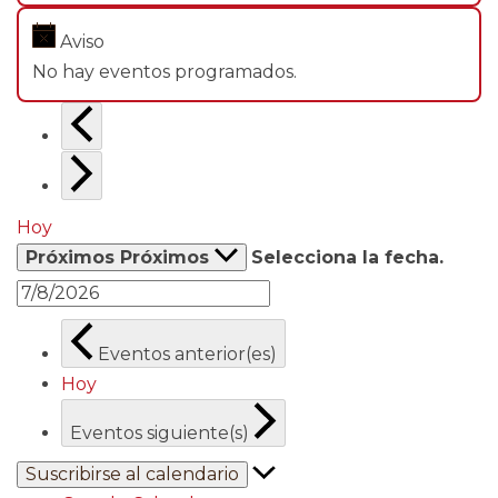
Aviso
No hay eventos programados.
Hoy
Próximos
Próximos
Selecciona la fecha.
Eventos
anterior(es)
Hoy
Eventos
siguiente(s)
Suscribirse al calendario