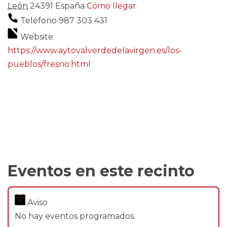
León
24391
España
Cómo llegar
Teléfono
987 303 431
Website
https://www.aytovalverdedelavirgen.es/los-
pueblos/fresno.html
Eventos en este recinto
Aviso
No hay eventos programados.