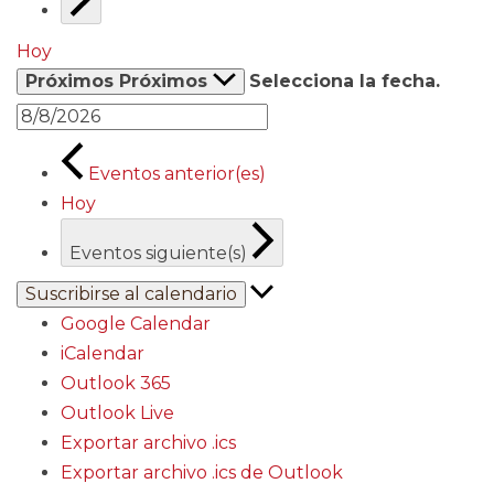
Hoy
Próximos
Próximos
Selecciona la fecha.
Eventos
anterior(es)
Hoy
Eventos
siguiente(s)
Suscribirse al calendario
Google Calendar
iCalendar
Outlook 365
Outlook Live
Exportar archivo .ics
Exportar archivo .ics de Outlook