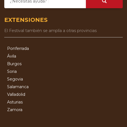
¿Necesitas ayuda?
EXTENSIONES
El Festival también se amplía a otras provincias
Ponferrada
Ávila
Burgos
Soria
Segovia
Salamanca
Valladolid
Asturias
Zamora