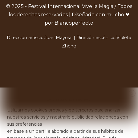
© 2025 - Festival Internacional Vive la Magia / Todos
los derechos reservados | Diseñado con mucho ❤
por Blancoperfecto
Dirección artísca: Juan Mayoral | Direción escénica: Violeta
Zheng
X
Usamos Cookies
Utilizamos cookies propias y de terceros para analizar
nuestros servicios y mostrarle publicidad relacionada con
sus preferencias
en base a un perfil elaborado a partir de sus hábitos de