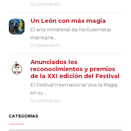
0 comments
Un León con más magia
El arte inmaterial de los ilusionistas
impregna...
0 comments
Anunciados los
reconocimientos y premios
de la XXI edición del Festival
El Festival Internacional Vive la Magia,
en su ...
0 comments
CATEGORÍAS