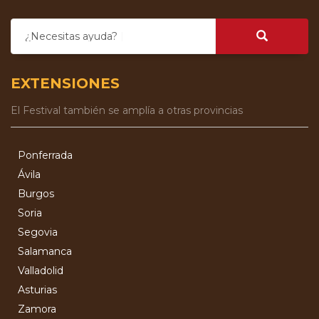
¿Necesitas ayuda?
EXTENSIONES
El Festival también se amplía a otras provincias
Ponferrada
Ávila
Burgos
Soria
Segovia
Salamanca
Valladolid
Asturias
Zamora