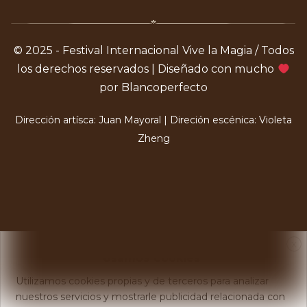
© 2025 - Festival Internacional Vive la Magia / Todos
los derechos reservados | Diseñado con mucho
por Blancoperfecto
Dirección artísca: Juan Mayoral | Direción escénica: Violeta
Zheng
X
Usamos Cookies
Utilizamos cookies propias y de terceros para analizar
nuestros servicios y mostrarle publicidad relacionada con