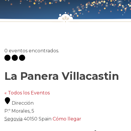
0 eventos encontrados.
La Panera Villacastin
« Todos los Eventos
Dirección
P.º Morales, 5
Segovia
40150
Spain
Cómo llegar