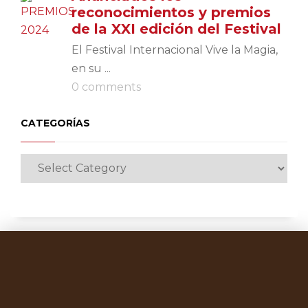
reconocimientos y premios
de la XXI edición del Festival
El Festival Internacional Vive la Magia,
en su ...
0 comments
CATEGORÍAS