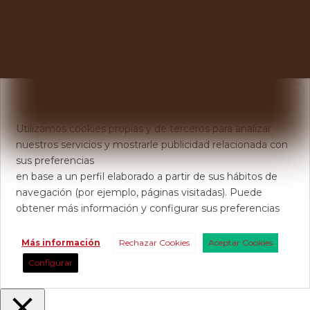
X
Usamos Cookies
Utilizamos cookies propias y de terceros para analizar
nuestros servicios y mostrarle publicidad relacionada con
sus preferencias
en base a un perfil elaborado a partir de sus hábitos de
navegación (por ejemplo, páginas visitadas). Puede
obtener más información y configurar sus preferencias
Más información
Rechazar Cookies
Aceptar Cookies
Configurar