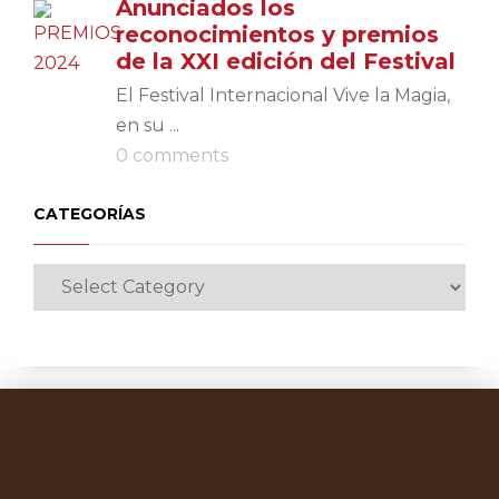
Anunciados los
reconocimientos y premios
de la XXI edición del Festival
El Festival Internacional Vive la Magia,
en su ...
0 comments
CATEGORÍAS