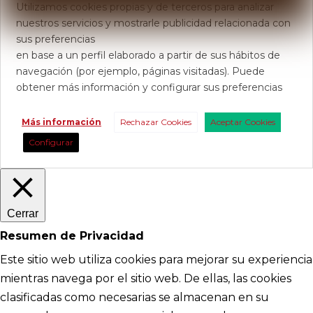
Utilizamos cookies propias y de terceros para analizar
nuestros servicios y mostrarle publicidad relacionada con
sus preferencias
en base a un perfil elaborado a partir de sus hábitos de
navegación (por ejemplo, páginas visitadas). Puede
obtener más información y configurar sus preferencias
Más información
Rechazar Cookies
Aceptar Cookies
Configurar
Cerrar
Resumen de Privacidad
Este sitio web utiliza cookies para mejorar su experiencia
mientras navega por el sitio web. De ellas, las cookies
clasificadas como necesarias se almacenan en su