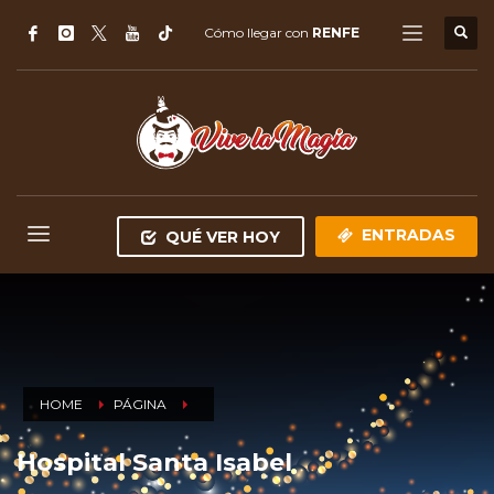
Cómo llegar con
RENFE
ENTRADAS
QUÉ VER HOY
HOME
PÁGINA
Hospital Santa Isabel