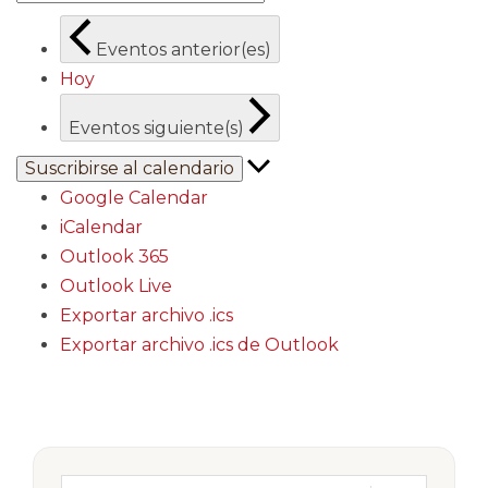
Eventos
anterior(es)
Hoy
Eventos
siguiente(s)
Suscribirse al calendario
Google Calendar
iCalendar
Outlook 365
Outlook Live
Exportar archivo .ics
Exportar archivo .ics de Outlook