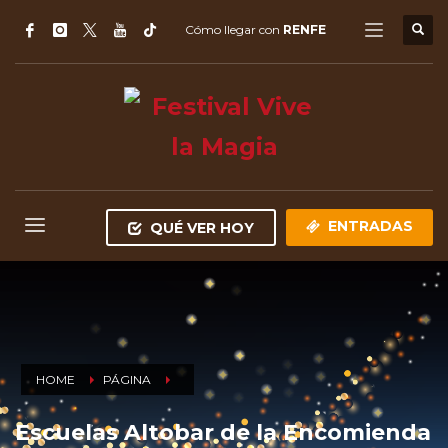
Cómo llegar con
RENFE
ENTRADAS
QUÉ VER HOY
HOME
PÁGINA
Escuelas Altobar de la Encomienda