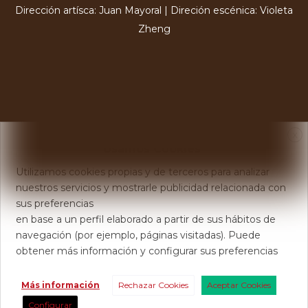
Dirección artísca: Juan Mayoral | Direción escénica: Violeta
Zheng
X
Usamos Cookies
Utilizamos cookies propias y de terceros para analizar
nuestros servicios y mostrarle publicidad relacionada con
sus preferencias
en base a un perfil elaborado a partir de sus hábitos de
navegación (por ejemplo, páginas visitadas). Puede
obtener más información y configurar sus preferencias
Más información
Rechazar Cookies
Aceptar Cookies
Configurar