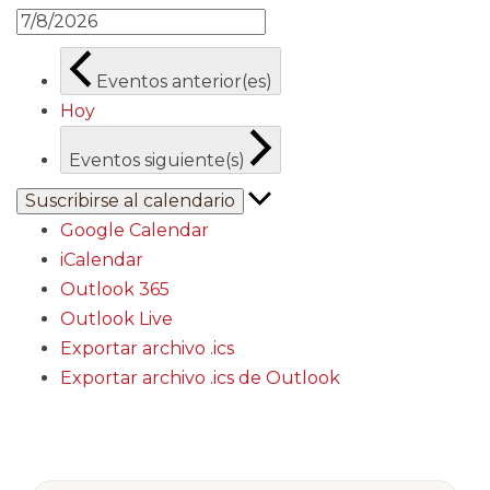
Eventos
anterior(es)
Hoy
Eventos
siguiente(s)
Suscribirse al calendario
Google Calendar
iCalendar
Outlook 365
Outlook Live
Exportar archivo .ics
Exportar archivo .ics de Outlook