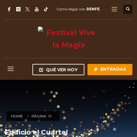
Cómo llegar con
RENFE
ENTRADAS
QUÉ VER HOY
HOME
PÁGINA
Edificio el Cuartel