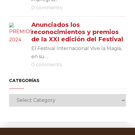
0 comments
Anunciados los
reconocimientos y premios
de la XXI edición del Festival
El Festival Internacional Vive la Magia,
en su ...
0 comments
CATEGORÍAS