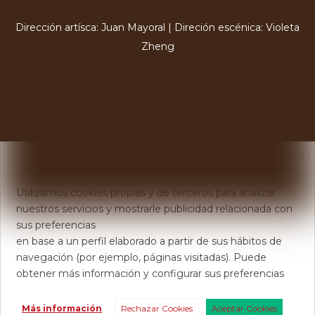
Dirección artísca: Juan Mayoral | Direción escénica: Violeta
Zheng
X
Usamos Cookies
Utilizamos cookies propias y de terceros para analizar
nuestros servicios y mostrarle publicidad relacionada con
sus preferencias
en base a un perfil elaborado a partir de sus hábitos de
navegación (por ejemplo, páginas visitadas). Puede
obtener más información y configurar sus preferencias
Más información
Rechazar Cookies
Aceptar Cookies