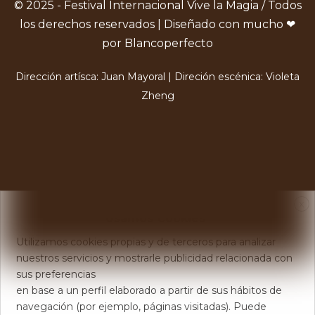
© 2025 - Festival Internacional Vive la Magia / Todos
los derechos reservados | Diseñado con mucho ❤
por Blancoperfecto
Dirección artísca: Juan Mayoral | Direción escénica: Violeta
Zheng
X
Usamos Cookies
Utilizamos cookies propias y de terceros para analizar
nuestros servicios y mostrarle publicidad relacionada con
sus preferencias
en base a un perfil elaborado a partir de sus hábitos de
navegación (por ejemplo, páginas visitadas). Puede