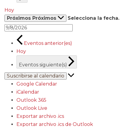
Hoy
Próximos
Próximos
Selecciona la fecha.
Eventos
anterior(es)
Hoy
Eventos
siguiente(s)
Suscribirse al calendario
Google Calendar
iCalendar
Outlook 365
Outlook Live
Exportar archivo .ics
Exportar archivo .ics de Outlook