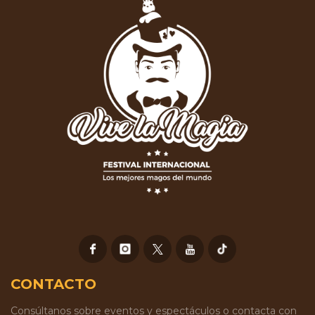
CONTACTO
Consúltanos sobre eventos y espectáculos o contacta con