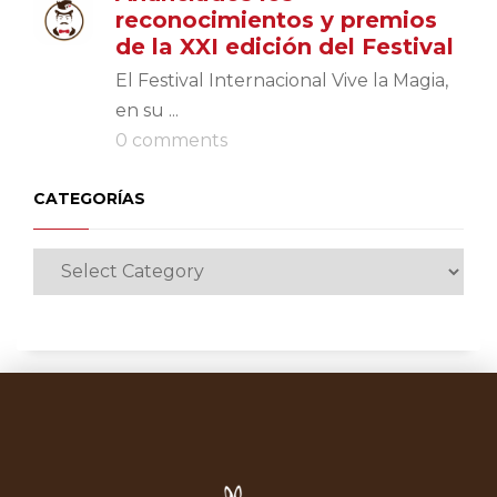
reconocimientos y premios
de la XXI edición del Festival
El Festival Internacional Vive la Magia,
en su ...
0 comments
CATEGORÍAS