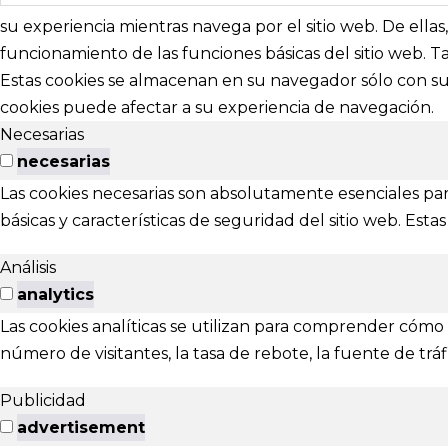
nosotros para 
su experiencia mientras navega por el sitio web. De ella
funcionamiento de las funciones básicas del sitio web. 
abracadabr
Estas cookies se almacenan en su navegador sólo con su 
cookies puede afectar a su experiencia de navegación.
festivalviv
Necesarias
Calle Menénd
necesarias
24007 - Leó
Las cookies necesarias son absolutamente esenciales par
básicas y características de seguridad del sitio web. Es
EXTENS
Análisis
El Festival ta
analytics
Las cookies analíticas se utilizan para comprender cómo i
Ponferrada
número de visitantes, la tasa de rebote, la fuente de tráfi
Publicidad
advertisement