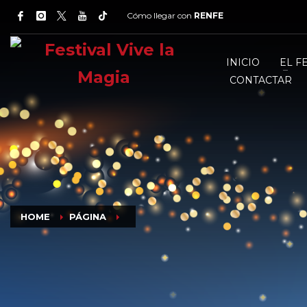
Cómo llegar con
RENFE
INICIO
EL F
CONTACTAR
HOME
PÁGINA