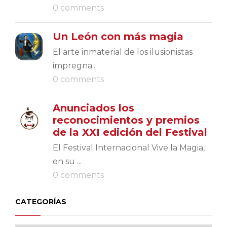
0 comments
Un León con más magia
El arte inmaterial de los ilusionistas
impregna...
0 comments
Anunciados los
reconocimientos y premios
de la XXI edición del Festival
El Festival Internacional Vive la Magia,
en su ...
0 comments
CATEGORÍAS