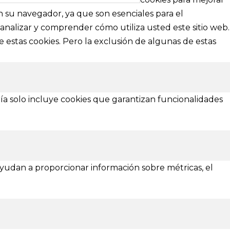
nformación
nuestra web
en su navegador, ya que son esenciales para el
analizar y comprender cómo utiliza usted este sitio web.
Aviso Legal
 estas cookies. Pero la exclusión de algunas de estas
Política de Privacidad
Política de Cookies
¿Necesitas ayuda?
ía solo incluye cookies que garantizan funcionalidades
 ayudan a proporcionar información sobre métricas, el
Asturias
Zamora