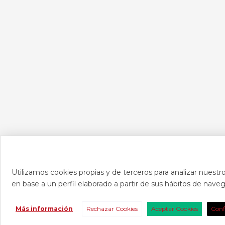
Utilizamos cookies propias y de terceros para analizar nuestro
en base a un perfil elaborado a partir de sus hábitos de nav
CONTAC
Más información
Rechazar Cookies
Aceptar Cookies
Conf
Consúltanos s