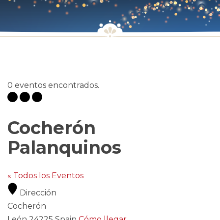
0 eventos encontrados.
Cocherón
Palanquinos
« Todos los Eventos
Dirección
Cocherón
León
24225
Spain
Cómo llegar