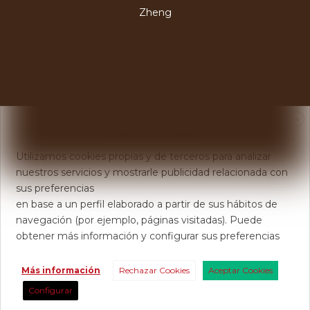
Zheng
X
Usamos Cookies
Utilizamos cookies propias y de terceros para analizar
nuestros servicios y mostrarle publicidad relacionada con
sus preferencias
en base a un perfil elaborado a partir de sus hábitos de
navegación (por ejemplo, páginas visitadas). Puede
obtener más información y configurar sus preferencias
Más información
Rechazar Cookies
Aceptar Cookies
Configurar