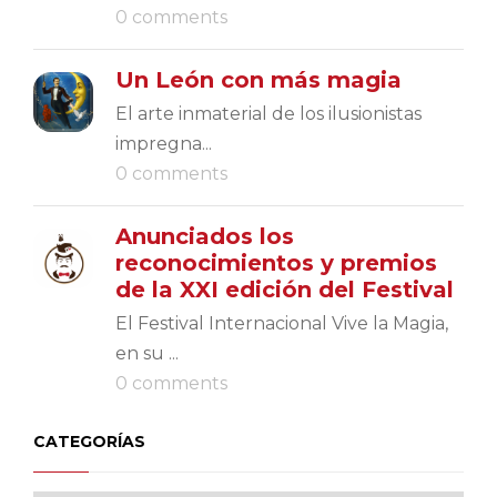
0 comments
Un León con más magia
El arte inmaterial de los ilusionistas
impregna...
0 comments
Anunciados los
reconocimientos y premios
de la XXI edición del Festival
El Festival Internacional Vive la Magia,
en su ...
0 comments
CATEGORÍAS