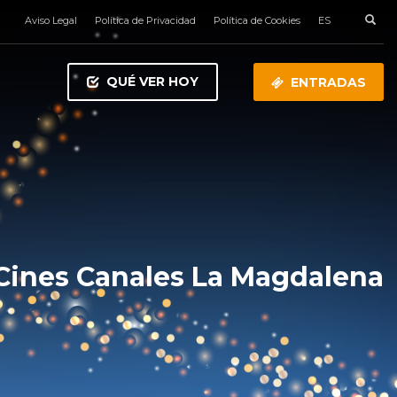
Aviso Legal
Política de Privacidad
Política de Cookies
ES
QUÉ VER HOY
ENTRADAS
Cines Canales La Magdalena