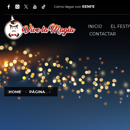
Cómo llegar con
RENFE
INICIO
EL FESTI
CONTACTAR
HOME
PÁGINA