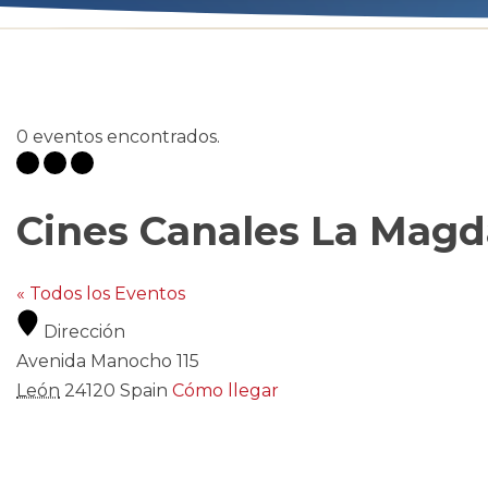
0 eventos encontrados.
Cines Canales La Magd
« Todos los Eventos
Dirección
Avenida Manocho 115
León
24120
Spain
Cómo llegar