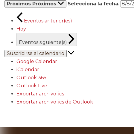
Próximos
Próximos
Selecciona la fecha.
Eventos
anterior(es)
Hoy
Eventos
siguiente(s)
Suscribirse al calendario
Google Calendar
iCalendar
Outlook 365
Outlook Live
Exportar archivo .ics
Exportar archivo .ics de Outlook