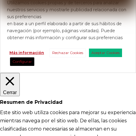
Utilizamos cookies propias y de terceros para analizar
nuestros servicios y mostrarle publicidad relacionada con
sus preferencias
en base a un perfil elaborado a partir de sus hábitos de
navegación (por ejemplo, páginas visitadas). Puede
obtener más información y configurar sus preferencias
Más información
Rechazar Cookies
Aceptar Cookies
Configurar
Cerrar
Resumen de Privacidad
Este sitio web utiliza cookies para mejorar su experiencia
mientras navega por el sitio web. De ellas, las cookies
clasificadas como necesarias se almacenan en su