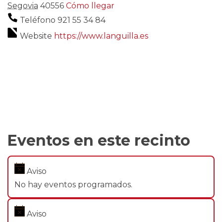
Segovia
40556
Cómo llegar
Teléfono
921 55 34 84
Website
https://www.languilla.es
Eventos en este recinto
Aviso
No hay eventos programados.
Aviso