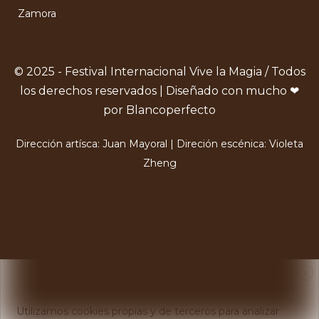
Zamora
© 2025 - Festival Internacional Vive la Magia / Todos
los derechos reservados | Diseñado con mucho ❤
por Blancoperfecto
Dirección artísca: Juan Mayoral | Direción escénica: Violeta
Zheng
X
Usamos Cookies
Utilizamos cookies propias y de terceros para analizar