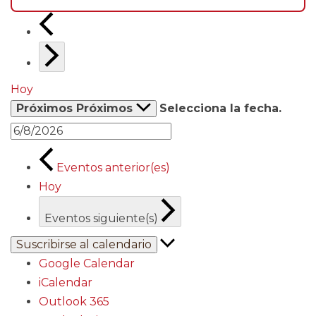
Hoy
Próximos
Próximos
Selecciona la fecha.
Eventos
anterior(es)
Hoy
Eventos
siguiente(s)
Suscribirse al calendario
Google Calendar
iCalendar
Outlook 365