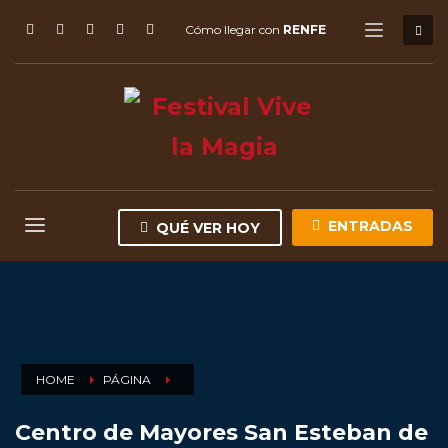
Cómo llegar con
RENFE
ENTRADAS
QUÉ VER HOY
HOME
PÁGINA
Centro de Mayores San Esteban de