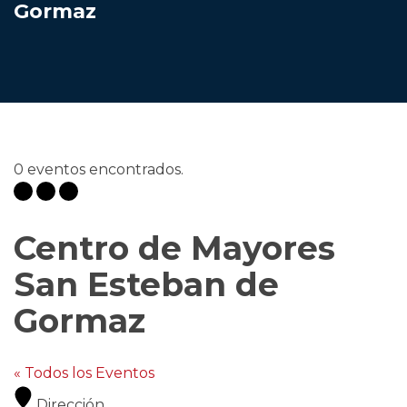
Gormaz
0 eventos encontrados.
Centro de Mayores
San Esteban de
Gormaz
« Todos los Eventos
Dirección