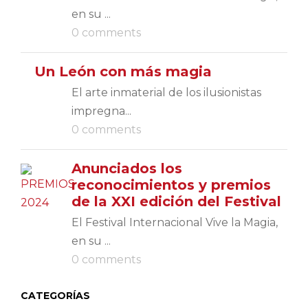
en su ...
0 comments
Un León con más magia
El arte inmaterial de los ilusionistas
impregna...
0 comments
Anunciados los
reconocimientos y premios
de la XXI edición del Festival
El Festival Internacional Vive la Magia,
en su ...
0 comments
CATEGORÍAS