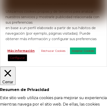
Usamos Cookies
Utilizamos cookies propias y de terceros para analizar
nuestros servicios y mostrarle publicidad relacionada con
sus preferencias
en base a un perfil elaborado a partir de sus hábitos de
navegación (por ejemplo, páginas visitadas). Puede
obtener más información y configurar sus preferencias
Más información
Rechazar Cookies
Aceptar Cookies
Configurar
Cerrar
Resumen de Privacidad
Este sitio web utiliza cookies para mejorar su experiencia
mientras navega por el sitio web. De ellas, las cookies