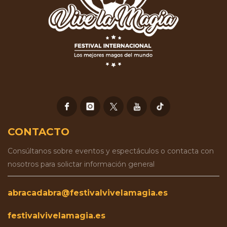
CONTACTO
Consúltanos sobre eventos y espectáculos o contacta con
nosotros para solictar información general
abracadabra@festivalvivelamagia.es
festivalvivelamagia.es