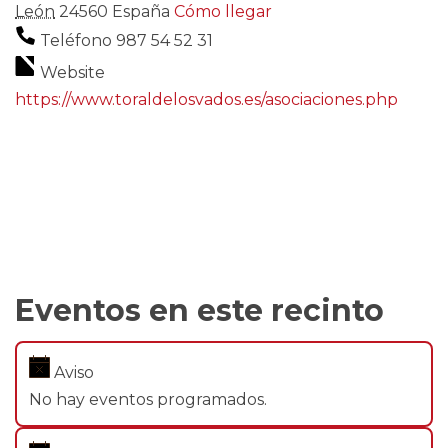
León
24560
España
Cómo llegar
Teléfono
987 54 52 31
Website
https://www.toraldelosvados.es/asociaciones.php
Eventos en este recinto
Aviso
No hay eventos programados.