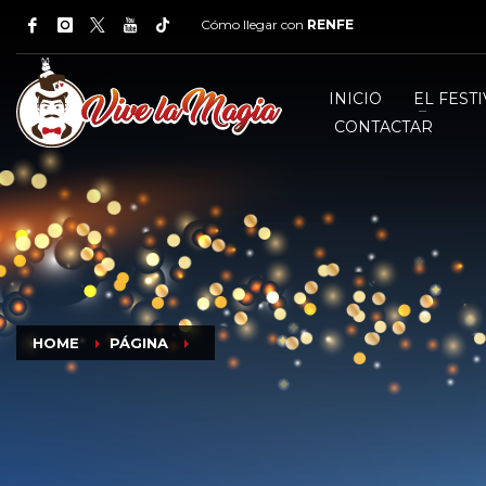
Cómo llegar con
RENFE
INICIO
EL FESTI
CONTACTAR
HOME
PÁGINA