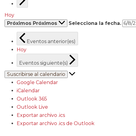
Hoy
Próximos
Próximos
Selecciona la fecha.
Eventos
anterior(es)
Hoy
Eventos
siguiente(s)
Suscribirse al calendario
Google Calendar
iCalendar
Outlook 365
Outlook Live
Exportar archivo .ics
Exportar archivo .ics de Outlook