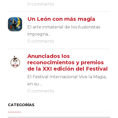
0 comments
Un León con más magia
El arte inmaterial de los ilusionistas
impregna...
0 comments
Anunciados los
reconocimientos y premios
de la XXI edición del Festival
El Festival Internacional Vive la Magia,
en su ...
0 comments
CATEGORÍAS