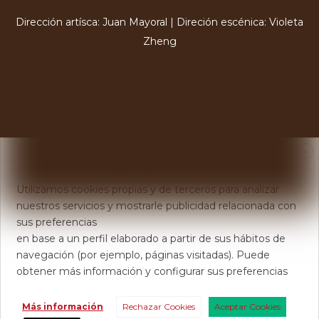
Dirección artísca: Juan Mayoral | Direción escénica: Violeta
Zheng
X
Usamos Cookies
Utilizamos cookies propias y de terceros para analizar
nuestros servicios y mostrarle publicidad relacionada con
sus preferencias
en base a un perfil elaborado a partir de sus hábitos de
navegación (por ejemplo, páginas visitadas). Puede
obtener más información y configurar sus preferencias
Más información
Rechazar Cookies
Aceptar Cookies