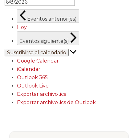
Eventos
anterior(es)
Hoy
Eventos
siguiente(s)
Suscribirse al calendario
Google Calendar
iCalendar
Outlook 365
Outlook Live
Exportar archivo .ics
Exportar archivo .ics de Outlook