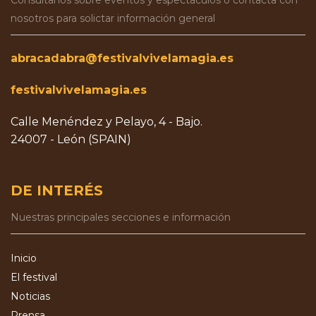
Consúltanos sobre eventos y espectáculos o contacta con
nosotros para solictar información general
abracadabra@festivalvivelamagia.es
festivalvivelamagia.es
Calle Menéndez y Pelayo, 4 - Bajo.
24007 - León (SPAIN)
DE INTERÉS
Nuestras principales secciones e información
Inicio
El festival
Noticias
Prensa