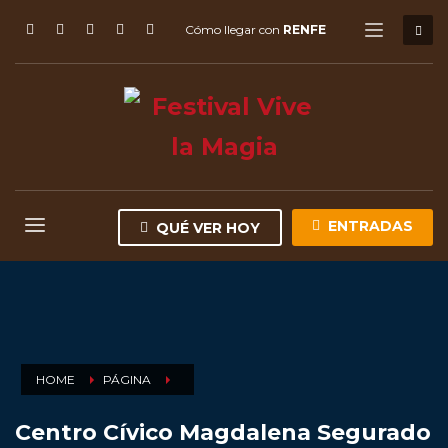
Cómo llegar con
RENFE
ENTRADAS
QUÉ VER HOY
HOME
PÁGINA
Centro Cívico Magdalena Segurado