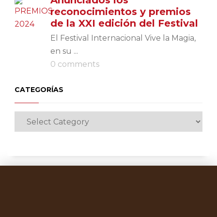
Anunciados los
reconocimientos y premios
de la XXI edición del Festival
El Festival Internacional Vive la Magia,
en su ...
0 comments
CATEGORÍAS