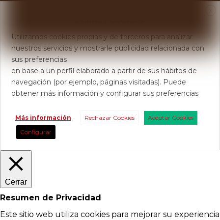
X
Usamos Cookies
Utilizamos cookies propias y de terceros para analizar
nuestros servicios y mostrarle publicidad relacionada con
sus preferencias
en base a un perfil elaborado a partir de sus hábitos de
navegación (por ejemplo, páginas visitadas). Puede
obtener más información y configurar sus preferencias
Más información
Rechazar Cookies
Aceptar Cookies
Configurar
Cerrar
Resumen de Privacidad
Este sitio web utiliza cookies para mejorar su experiencia