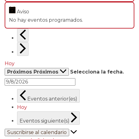
Aviso
No hay eventos programados.
Hoy
Próximos
Próximos
Selecciona la fecha.
Eventos
anterior(es)
Hoy
Eventos
siguiente(s)
Suscribirse al calendario