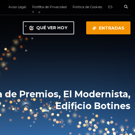
Aviso Legal
Política de Privacidad
Política de Cookies
ES
QUÉ VER HOY
ENTRADAS
 de Premios, El Modernista,
Edificio Botines