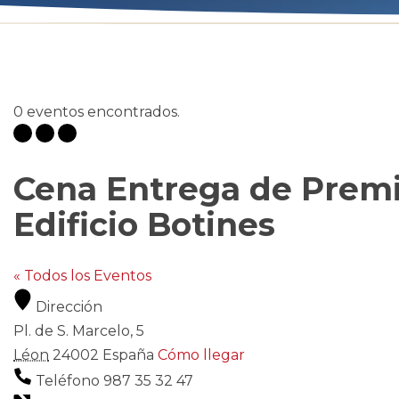
0 eventos encontrados.
Cena Entrega de Premio
Edificio Botines
« Todos los Eventos
Dirección
Pl. de S. Marcelo, 5
Léon
24002
España
Cómo llegar
Teléfono
987 35 32 47