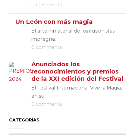
0 comments
Un León con más magia
El arte inmaterial de los ilusionistas
impregna...
0 comments
Anunciados los
reconocimientos y premios
de la XXI edición del Festival
El Festival Internacional Vive la Magia,
en su ...
0 comments
CATEGORÍAS