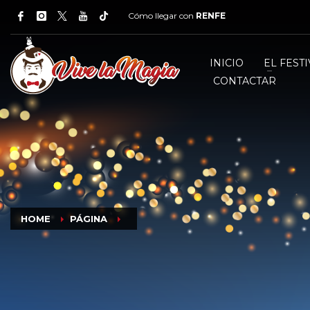
Cómo llegar con
RENFE
INICIO
EL FESTI
CONTACTAR
HOME
PÁGINA