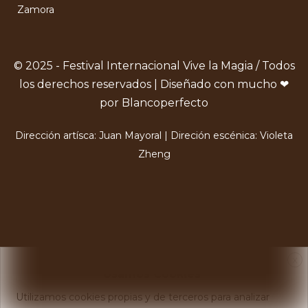
Zamora
© 2025 - Festival Internacional Vive la Magia / Todos
los derechos reservados | Diseñado con mucho ❤
por Blancoperfecto
Dirección artísca: Juan Mayoral | Direción escénica: Violeta
Zheng
X
Usamos Cookies
Utilizamos cookies propias y de terceros para analizar