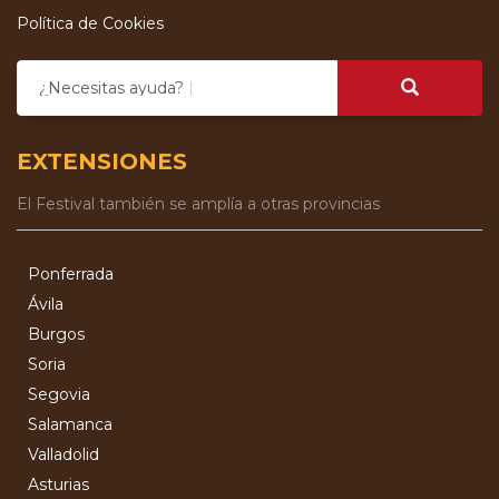
Política de Cookies
¿Necesitas ayuda?
EXTENSIONES
El Festival también se amplía a otras provincias
Ponferrada
Ávila
Burgos
Soria
Segovia
Salamanca
Valladolid
Asturias