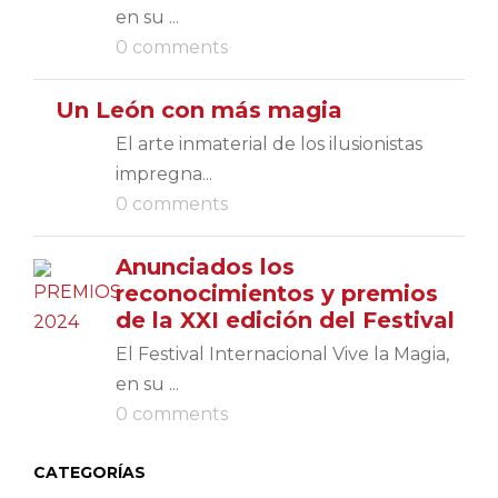
en su ...
0 comments
Un León con más magia
El arte inmaterial de los ilusionistas
impregna...
0 comments
Anunciados los
reconocimientos y premios
de la XXI edición del Festival
El Festival Internacional Vive la Magia,
en su ...
0 comments
CATEGORÍAS