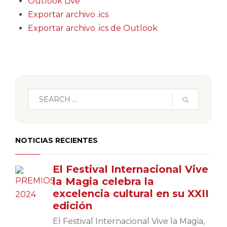
Outlook Live
Exportar archivo .ics
Exportar archivo .ics de Outlook
NOTICIAS RECIENTES
El Festival Internacional Vive
la Magia celebra la
excelencia cultural en su XXII
edición
El Festival Internacional Vive la Magia,