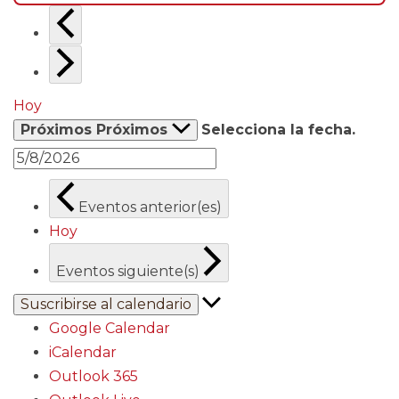
Hoy
Próximos
Próximos
Selecciona la fecha.
Eventos
anterior(es)
Hoy
Eventos
siguiente(s)
Suscribirse al calendario
Google Calendar
iCalendar
Outlook 365