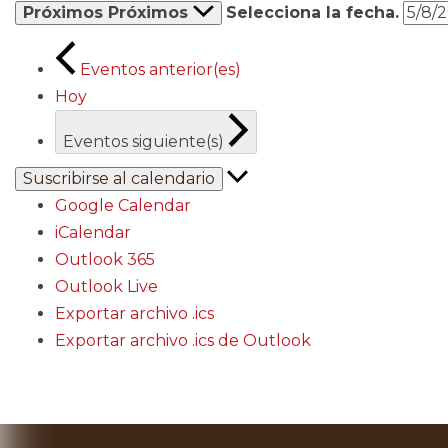
Próximos
Próximos
Selecciona la fecha.
Eventos
anterior(es)
Hoy
Eventos
siguiente(s)
Suscribirse al calendario
Google Calendar
iCalendar
Outlook 365
Outlook Live
Exportar archivo .ics
Exportar archivo .ics de Outlook