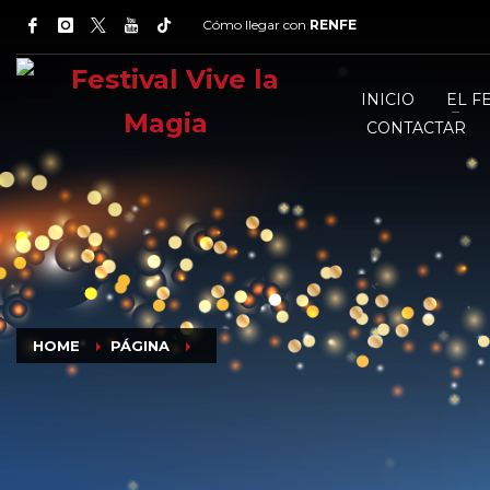
Cómo llegar con
RENFE
INICIO
EL F
CONTACTAR
HOME
PÁGINA