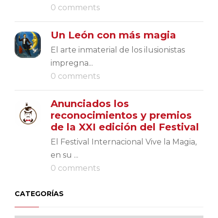
0 comments
Un León con más magia
El arte inmaterial de los ilusionistas
impregna...
0 comments
Anunciados los
reconocimientos y premios
de la XXI edición del Festival
El Festival Internacional Vive la Magia,
en su ...
0 comments
CATEGORÍAS