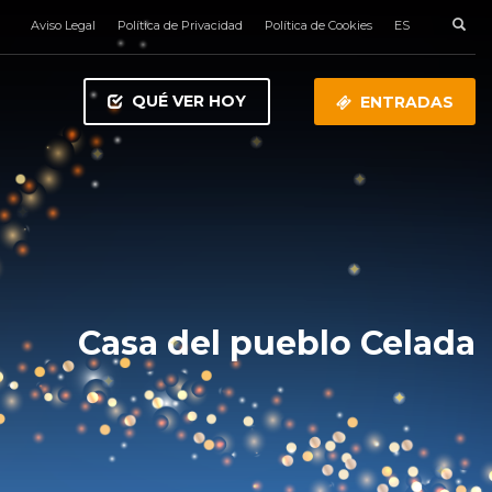
Aviso Legal
Política de Privacidad
Política de Cookies
ES
QUÉ VER HOY
ENTRADAS
Casa del pueblo Celada