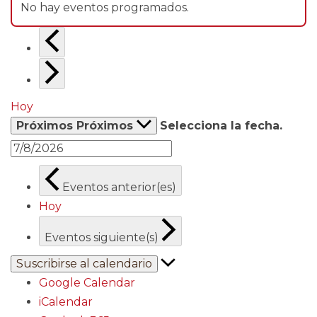
No hay eventos programados.
Hoy
Próximos
Próximos
Selecciona la fecha.
Eventos
anterior(es)
Hoy
Eventos
siguiente(s)
Suscribirse al calendario
Google Calendar
iCalendar