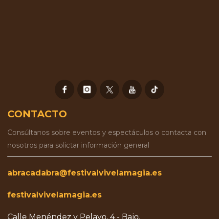
CONTACTO
Consúltanos sobre eventos y espectáculos o contacta con
nosotros para solictar información general
abracadabra@festivalvivelamagia.es
festivalvivelamagia.es
Calle Menéndez y Pelayo, 4 - Bajo.