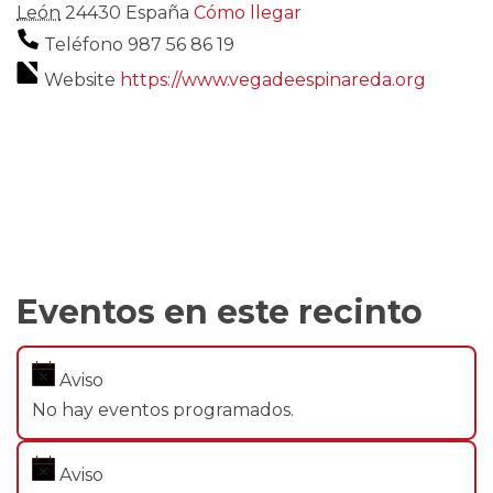
León
24430
España
Cómo llegar
Teléfono
987 56 86 19
Website
https://www.vegadeespinareda.org
Eventos en este recinto
Aviso
No hay eventos programados.
Aviso