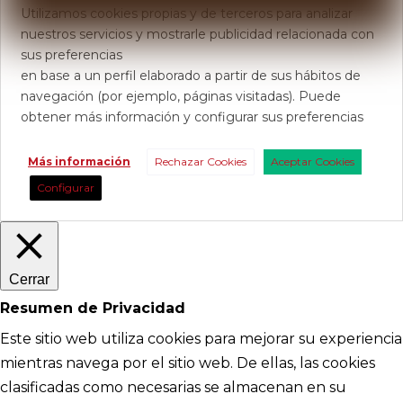
Utilizamos cookies propias y de terceros para analizar
nuestros servicios y mostrarle publicidad relacionada con
sus preferencias
en base a un perfil elaborado a partir de sus hábitos de
navegación (por ejemplo, páginas visitadas). Puede
obtener más información y configurar sus preferencias
Más información
Rechazar Cookies
Aceptar Cookies
Configurar
Cerrar
Resumen de Privacidad
Este sitio web utiliza cookies para mejorar su experiencia
mientras navega por el sitio web. De ellas, las cookies
clasificadas como necesarias se almacenan en su