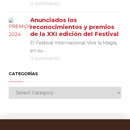
0 comments
Anunciados los
reconocimientos y premios
de la XXI edición del Festival
El Festival Internacional Vive la Magia,
en su ...
0 comments
CATEGORÍAS