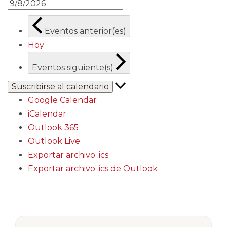
Eventos
anterior(es)
Hoy
Eventos
siguiente(s)
Suscribirse al calendario
Google Calendar
iCalendar
Outlook 365
Outlook Live
Exportar archivo .ics
Exportar archivo .ics de Outlook