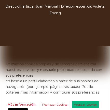
Dirección artísca: Juan Mayoral | Direción escénica: Violeta
Zheng
X
Usamos Cookies
Utilizamos cookies propias y de terceros para analizar
nuestros servicios y mostrarle publicidad relacionada con
sus preferencias
en base a un perfil elaborado a partir de sus hábitos de
navegación (por ejemplo, páginas visitadas). Puede
obtener más información y configurar sus preferencias
Más información
Rechazar Cookies
Aceptar Cookies