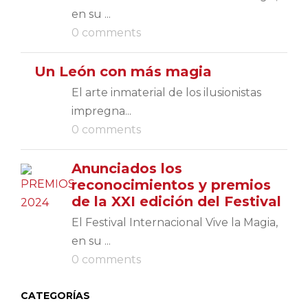
en su ...
0 comments
Un León con más magia
El arte inmaterial de los ilusionistas
impregna...
0 comments
Anunciados los
reconocimientos y premios
de la XXI edición del Festival
El Festival Internacional Vive la Magia,
en su ...
0 comments
CATEGORÍAS