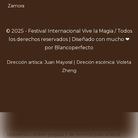
Zamora
© 2025 - Festival Internacional Vive la Magia / Todos
los derechos reservados | Diseñado con mucho ❤
por Blancoperfecto
Dirección artísca: Juan Mayoral | Direción escénica: Violeta
Zheng
X
Usamos Cookies
Utilizamos cookies propias y de terceros para analizar