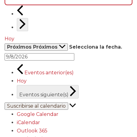
Hoy
Próximos
Próximos
Selecciona la fecha.
Eventos
anterior(es)
Hoy
Eventos
siguiente(s)
Suscribirse al calendario
Google Calendar
iCalendar
Outlook 365