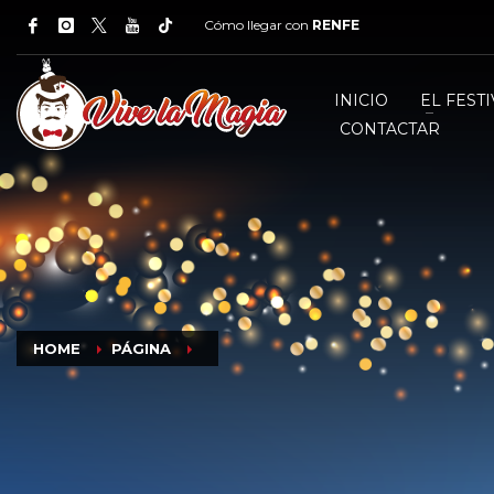
Cómo llegar con
RENFE
INICIO
EL FESTI
CONTACTAR
HOME
PÁGINA