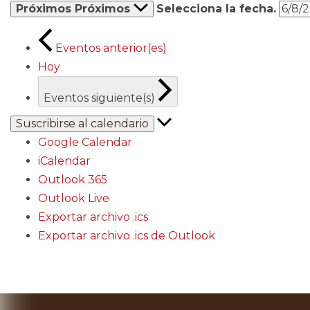
Próximos
Próximos
Selecciona la fecha.
Eventos
anterior(es)
Hoy
Eventos
siguiente(s)
Suscribirse al calendario
Google Calendar
iCalendar
Outlook 365
Outlook Live
Exportar archivo .ics
Exportar archivo .ics de Outlook