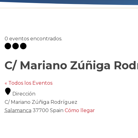
0 eventos encontrados.
C/ Mariano Zúñiga Rod
« Todos los Eventos
Dirección
C/ Mariano Zúñiga Rodríguez
Salamanca
37700
Spain
Cómo llegar