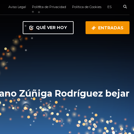
Aviso Legal
Política de Privacidad
Política de Cookies
ES
QUÉ VER HOY
ENTRADAS
iano Zúñiga Rodríguez bejar