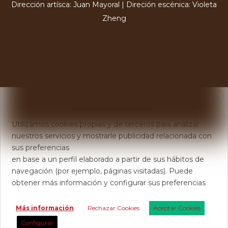
Dirección artísca: Juan Mayoral | Direción escénica: Violeta
Zheng
X
Usamos Cookies
Utilizamos cookies propias y de terceros para analizar
nuestros servicios y mostrarle publicidad relacionada con
sus preferencias
en base a un perfil elaborado a partir de sus hábitos de
navegación (por ejemplo, páginas visitadas). Puede
obtener más información y configurar sus preferencias
Más información
Rechazar Cookies
Aceptar Cookies
Configurar