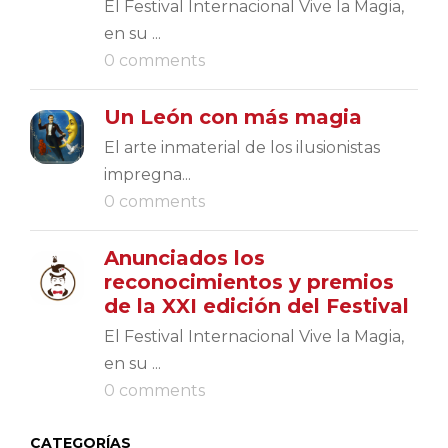
El Festival Internacional Vive la Magia,
en su ...
0 comments
Un León con más magia
El arte inmaterial de los ilusionistas
impregna...
0 comments
Anunciados los
reconocimientos y premios
de la XXI edición del Festival
El Festival Internacional Vive la Magia,
en su ...
0 comments
CATEGORÍAS