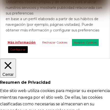
Utilizamos cookies propias y de terceros para analizar
nuestros servicios y mostrarle publicidad relacionada con
sus preferencias
en base a un perfil elaborado a partir de sus hábitos de
navegación (por ejemplo, páginas visitadas). Puede
obtener más información y configurar sus preferencias
Más información
Rechazar Cookies
Aceptar Cookies
Configurar
Cerrar
Resumen de Privacidad
Este sitio web utiliza cookies para mejorar su experiencia
mientras navega por el sitio web. De ellas, las cookies
clasificadas como necesarias se almacenan en su