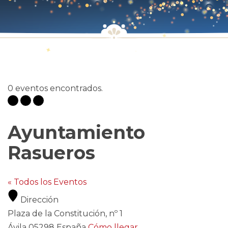
0 eventos encontrados.
Ayuntamiento
Rasueros
« Todos los Eventos
Dirección
Plaza de la Constitución, nº 1
Ávila
05298
España
Cómo llegar