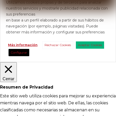
Utilizamos cookies propias y de terceros para analizar
nuestros servicios y mostrarle publicidad relacionada con
sus preferencias
en base a un perfil elaborado a partir de sus hábitos de
navegación (por ejemplo, páginas visitadas). Puede
obtener más información y configurar sus preferencias
Más información
Rechazar Cookies
Aceptar Cookies
Configurar
Cerrar
Resumen de Privacidad
Este sitio web utiliza cookies para mejorar su experiencia
mientras navega por el sitio web. De ellas, las cookies
clasificadas como necesarias se almacenan en su