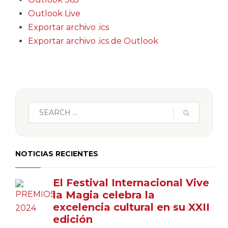
Outlook Live
Exportar archivo .ics
Exportar archivo .ics de Outlook
NOTICIAS RECIENTES
El Festival Internacional Vive
la Magia celebra la
excelencia cultural en su XXII
edición