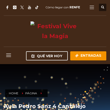
Cómo llegar con
RENFE
ENTRADAS
QUÉ VER HOY
HOME
PÁGINA
Aula Pedro Sanz 4 Cantalejo