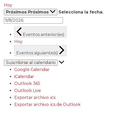
Hoy
Próximos
Próximos
Selecciona la fecha.
Eventos
anterior(es)
Hoy
Eventos
siguiente(s)
Suscribirse al calendario
Google Calendar
iCalendar
Outlook 365
Outlook Live
Exportar archivo .ics
Exportar archivo .ics de Outlook