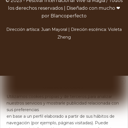
© 2025 - Festival Internacional Vive la Magia / Todos
los derechos reservados | Diseñado con mucho ❤
por Blancoperfecto
Dirección artísca: Juan Mayoral | Direción escénica: Violeta
Zheng
X
Usamos Cookies
Utilizamos cookies propias y de terceros para analizar
nuestros servicios y mostrarle publicidad relacionada con
sus preferencias
en base a un perfil elaborado a partir de sus hábitos de
navegación (por ejemplo, páginas visitadas). Puede