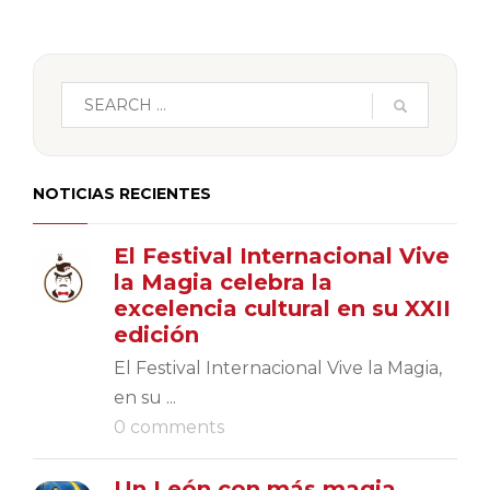
NOTICIAS RECIENTES
El Festival Internacional Vive
la Magia celebra la
excelencia cultural en su XXII
edición
El Festival Internacional Vive la Magia,
en su ...
0 comments
Un León con más magia