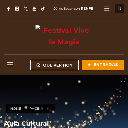
Cómo llegar con
RENFE
ENTRADAS
QUÉ VER HOY
HOME
PÁGINA
Aula Cultural