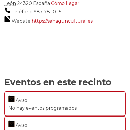
León
24320
España
Cómo llegar
Teléfono
987 78 10 15
Website
https://sahaguncultural.es
Eventos en este recinto
Aviso
No hay eventos programados.
Aviso