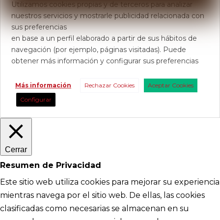
Utilizamos cookies propias y de terceros para analizar
nuestros servicios y mostrarle publicidad relacionada con
sus preferencias
en base a un perfil elaborado a partir de sus hábitos de
navegación (por ejemplo, páginas visitadas). Puede
obtener más información y configurar sus preferencias
Más información
Rechazar Cookies
Aceptar Cookies
Configurar
Cerrar
Resumen de Privacidad
Este sitio web utiliza cookies para mejorar su experiencia
mientras navega por el sitio web. De ellas, las cookies
clasificadas como necesarias se almacenan en su