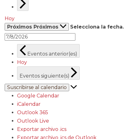
Hoy
Próximos
Próximos
Selecciona la fecha.
Eventos
anterior(es)
Hoy
Eventos
siguiente(s)
Suscribirse al calendario
Google Calendar
iCalendar
Outlook 365
Outlook Live
Exportar archivo .ics
Exportar archivo .ics de Outlook