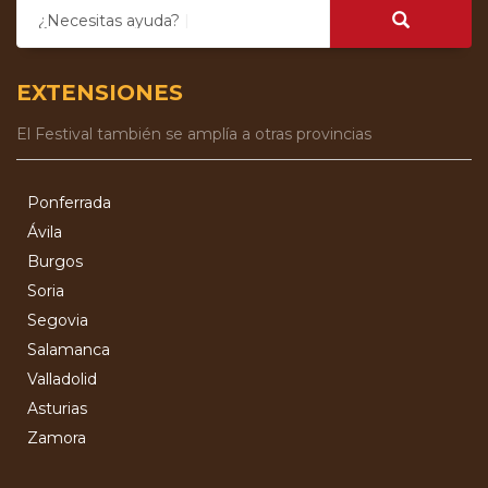
¿Necesitas ayuda?
EXTENSIONES
El Festival también se amplía a otras provincias
Ponferrada
Ávila
Burgos
Soria
Segovia
Salamanca
Valladolid
Asturias
Zamora