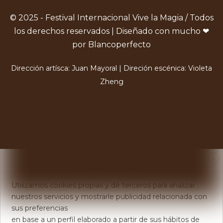
© 2025 - Festival Internacional Vive la Magia / Todos
los derechos reservados | Diseñado con mucho ❤
por Blancoperfecto
Dirección artísca: Juan Mayoral | Direción escénica: Violeta
Zheng
X
Usamos Cookies
Utilizamos cookies propias y de terceros para analizar
nuestros servicios y mostrarle publicidad relacionada con
sus preferencias
en base a un perfil elaborado a partir de sus hábitos de