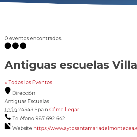
0 eventos encontrados.
Antiguas escuelas Vill
« Todos los Eventos
Dirección
Antiguas Escuelas
León
24343
Spain
Cómo llegar
Teléfono
987 692 642
Website
https://www.aytosantamariadelmontecea.es