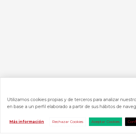
Utilizamos cookies propias y de terceros para analizar nuestro
en base a un perfil elaborado a partir de sus hábitos de nav
CONTAC
Más información
Rechazar Cookies
Aceptar Cookies
Conf
Consúltanos s
nosotros para 