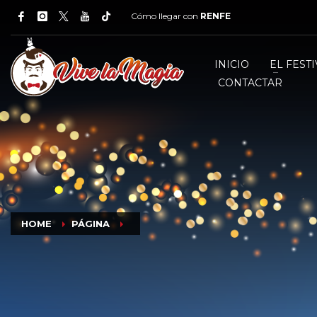
Cómo llegar con
RENFE
INICIO
EL FESTI
CONTACTAR
HOME
PÁGINA