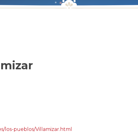
amizar
/los-pueblos/Villamizar.html