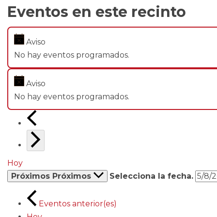
Eventos en este recinto
Aviso
No hay eventos programados.
Aviso
No hay eventos programados.
Hoy
Próximos
Próximos
Selecciona la fecha.
Eventos
anterior(es)
Hoy