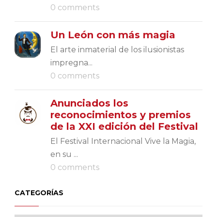
0 comments
Un León con más magia
El arte inmaterial de los ilusionistas
impregna...
0 comments
Anunciados los
reconocimientos y premios
de la XXI edición del Festival
El Festival Internacional Vive la Magia,
en su ...
0 comments
CATEGORÍAS