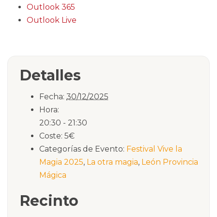
Outlook 365
Outlook Live
Detalles
Fecha:
30/12/2025
Hora:
20:30 - 21:30
Coste:
5€
Categorías de Evento:
Festival Vive la
Magia 2025
,
La otra magia
,
León Provincia
Mágica
Recinto