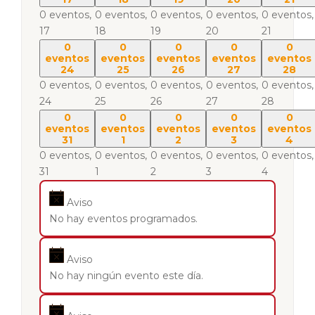
0 eventos,
0 eventos,
0 eventos,
0 eventos,
0 eventos,
17
18
19
20
21
0
0
0
0
0
eventos
eventos
eventos
eventos
eventos
24
25
26
27
28
0 eventos,
0 eventos,
0 eventos,
0 eventos,
0 eventos,
24
25
26
27
28
0
0
0
0
0
eventos
eventos
eventos
eventos
eventos
31
1
2
3
4
0 eventos,
0 eventos,
0 eventos,
0 eventos,
0 eventos,
31
1
2
3
4
Aviso
No hay eventos programados.
Aviso
No hay ningún evento este día.