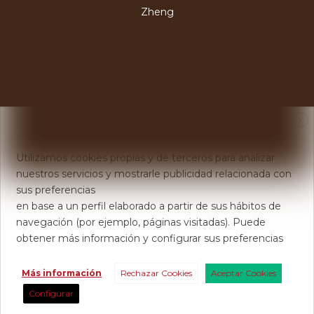
Zheng
X
Usamos Cookies
Utilizamos cookies propias y de terceros para analizar
nuestros servicios y mostrarle publicidad relacionada con
sus preferencias
en base a un perfil elaborado a partir de sus hábitos de
navegación (por ejemplo, páginas visitadas). Puede
obtener más información y configurar sus preferencias
Más información
Rechazar Cookies
Aceptar Cookies
Configurar