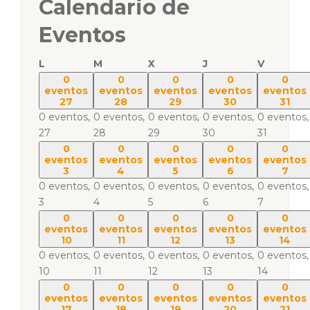
Calendario de
Eventos
L
M
X
J
V
0
0
0
0
0
eventos
eventos
eventos
eventos
eventos
27
28
29
30
31
0 eventos,
0 eventos,
0 eventos,
0 eventos,
0 eventos,
27
28
29
30
31
0
0
0
0
0
eventos
eventos
eventos
eventos
eventos
3
4
5
6
7
0 eventos,
0 eventos,
0 eventos,
0 eventos,
0 eventos,
3
4
5
6
7
0
0
0
0
0
eventos
eventos
eventos
eventos
eventos
10
11
12
13
14
0 eventos,
0 eventos,
0 eventos,
0 eventos,
0 eventos,
10
11
12
13
14
0
0
0
0
0
eventos
eventos
eventos
eventos
eventos
17
18
19
20
21