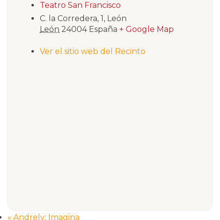
Teatro San Francisco
C. la Corredera, 1, León
León
24004
España
+ Google Map
Ver el sitio web del Recinto
«
Andrely: Imagina