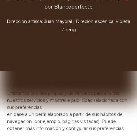
por Blancoperfecto
Dirección artísca: Juan Mayoral | Direción escénica: Violeta
Zheng
X
Usamos Cookies
Utilizamos cookies propias y de terceros para analizar
nuestros servicios y mostrarle publicidad relacionada con
sus preferencias
en base a un perfil elaborado a partir de sus hábitos de
navegación (por ejemplo, páginas visitadas). Puede
obtener más información y configurar sus preferencias