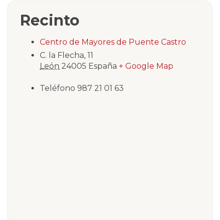
Recinto
Centro de Mayores de Puente Castro
C. la Flecha, 11
León
24005
España
+ Google Map
Teléfono
987 21 01 63