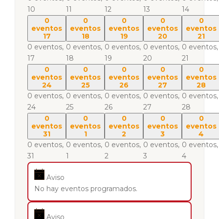
10
11
12
13
14
0
0
0
0
0
eventos
eventos
eventos
eventos
eventos
17
18
19
20
21
0 eventos,
0 eventos,
0 eventos,
0 eventos,
0 eventos,
17
18
19
20
21
0
0
0
0
0
eventos
eventos
eventos
eventos
eventos
24
25
26
27
28
0 eventos,
0 eventos,
0 eventos,
0 eventos,
0 eventos,
24
25
26
27
28
0
0
0
0
0
eventos
eventos
eventos
eventos
eventos
31
1
2
3
4
0 eventos,
0 eventos,
0 eventos,
0 eventos,
0 eventos,
31
1
2
3
4
Aviso
No hay eventos programados.
Aviso