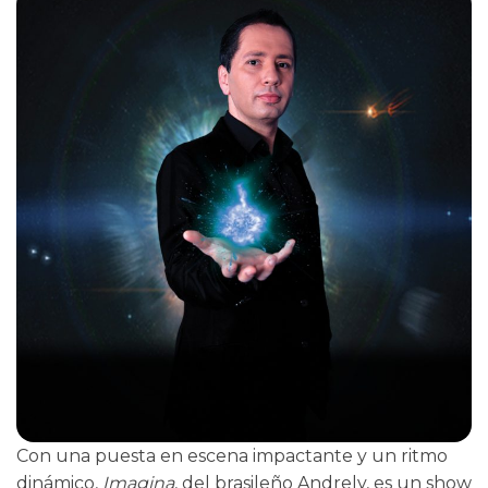
Con una puesta en escena impactante y un ritmo
dinámico,
Imagina
, del brasileño Andrely, es un show