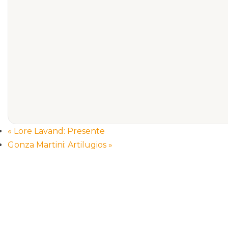
«
Lore Lavand: Presente
Gonza Martini: Artilugios
»