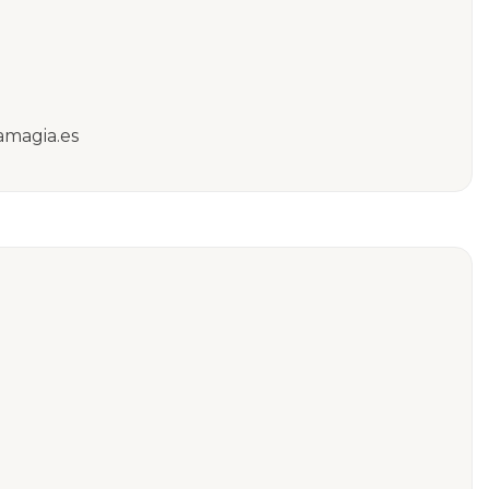
amagia.es