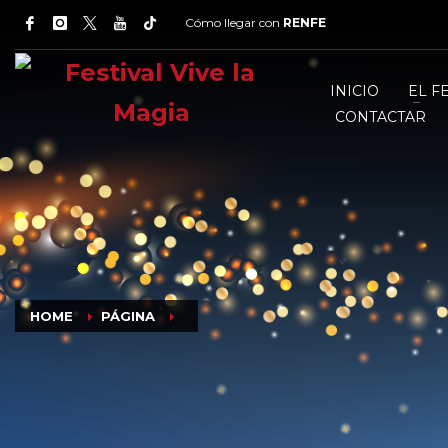
Cómo llegar con
RENFE
INICIO
EL F
CONTACTAR
HOME
PÁGINA