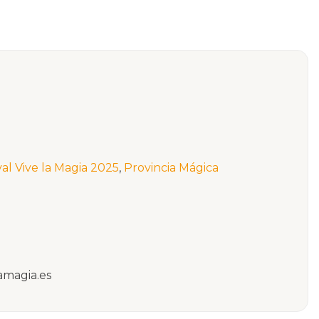
val Vive la Magia 2025
,
Provincia Mágica
amagia.es