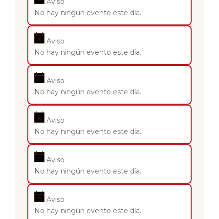
Aviso
No hay ningún evento este día.
Aviso
No hay ningún evento este día.
Aviso
No hay ningún evento este día.
Aviso
No hay ningún evento este día.
Aviso
No hay ningún evento este día.
Aviso
No hay ningún evento este día.