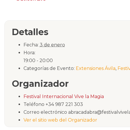
Detalles
Fecha:
3 de enero
Hora:
19:00 - 20:00
Categorías de Evento:
Extensiones Ávila
,
Festi
Organizador
Festival Internacional Vive la Magia
Teléfono
+34 987 221 303
Correo electrónico
abracadabra@festivalvivel
Ver el sitio web del Organizador