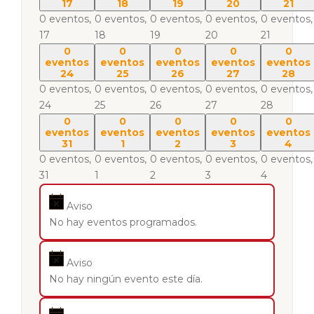
17
18
19
20
21
0 eventos,
0 eventos,
0 eventos,
0 eventos,
0 eventos,
17
18
19
20
21
0
0
0
0
0
eventos
eventos
eventos
eventos
eventos
24
25
26
27
28
0 eventos,
0 eventos,
0 eventos,
0 eventos,
0 eventos,
24
25
26
27
28
0
0
0
0
0
eventos
eventos
eventos
eventos
eventos
31
1
2
3
4
0 eventos,
0 eventos,
0 eventos,
0 eventos,
0 eventos,
31
1
2
3
4
Aviso
No hay eventos programados.
Aviso
No hay ningún evento este día.