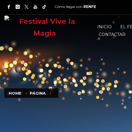
Cómo llegar con
RENFE
INICIO
EL F
CONTACTAR
HOME
PÁGINA