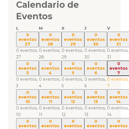
Calendario de
Eventos
L
M
X
J
V
0
0
0
0
0
eventos
eventos
eventos
eventos
eventos
27
28
29
30
31
0 eventos,
0 eventos,
0 eventos,
0 eventos,
0 eventos,
27
28
29
30
31
0
0
0
0
0
eventos
eventos
eventos
eventos
eventos
3
4
5
6
7
0 eventos,
0 eventos,
0 eventos,
0 eventos,
0 eventos,
3
4
5
6
7
0
0
0
0
0
eventos
eventos
eventos
eventos
eventos
10
11
12
13
14
0 eventos,
0 eventos,
0 eventos,
0 eventos,
0 eventos,
10
11
12
13
14
0
0
0
0
0
eventos
eventos
eventos
eventos
eventos