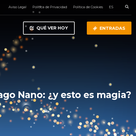
Aviso Legal
Política de Privacidad
Política de Cookies
ES
QUÉ VER HOY
ENTRADAS
go Nano: ¿y esto es magia?