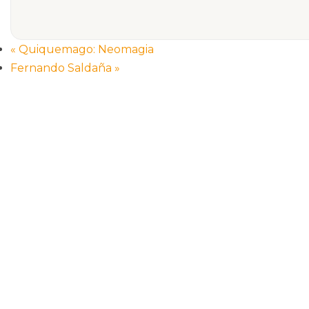
«
Quiquemago: Neomagia
Fernando Saldaña
»