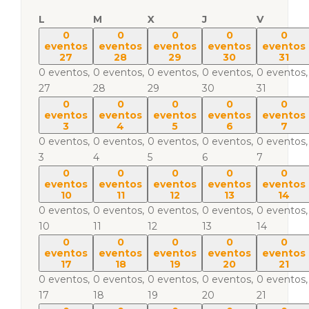
L
M
X
J
V
0
0
0
0
0
eventos
eventos
eventos
eventos
eventos
27
28
29
30
31
0 eventos,
0 eventos,
0 eventos,
0 eventos,
0 eventos,
27
28
29
30
31
0
0
0
0
0
eventos
eventos
eventos
eventos
eventos
3
4
5
6
7
0 eventos,
0 eventos,
0 eventos,
0 eventos,
0 eventos,
3
4
5
6
7
0
0
0
0
0
eventos
eventos
eventos
eventos
eventos
10
11
12
13
14
0 eventos,
0 eventos,
0 eventos,
0 eventos,
0 eventos,
10
11
12
13
14
0
0
0
0
0
eventos
eventos
eventos
eventos
eventos
17
18
19
20
21
0 eventos,
0 eventos,
0 eventos,
0 eventos,
0 eventos,
17
18
19
20
21