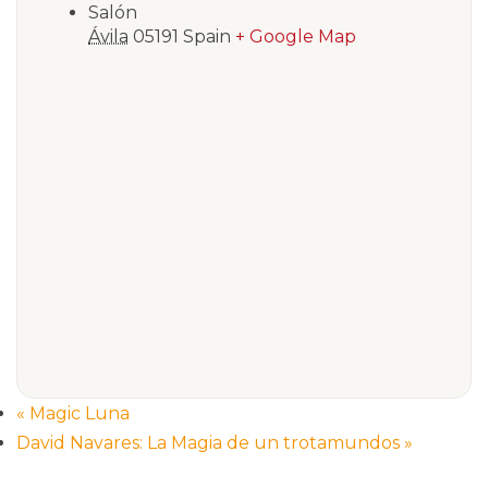
Salón
Ávila
05191
Spain
+ Google Map
«
Magic Luna
David Navares: La Magia de un trotamundos
»