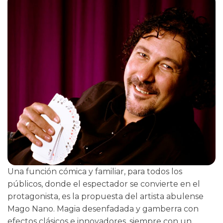
Una función cómica y familiar, para todos los
públicos, donde el espectador se convierte en el
protagonista, es la propuesta del artista abulense
Mago Nano. Magia desenfadada y gamberra con
efectos clásicos e innovadores, siempre con un