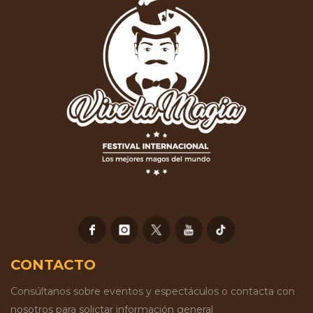
CONTACTO
Consúltanos sobre eventos y espectáculos o contacta con
nosotros para solictar información general