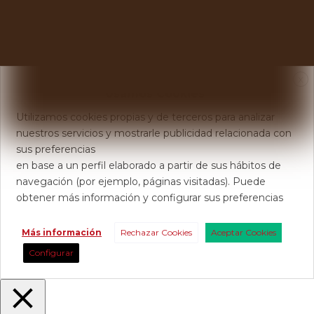
X
Usamos Cookies
Utilizamos cookies propias y de terceros para analizar
nuestros servicios y mostrarle publicidad relacionada con
sus preferencias
en base a un perfil elaborado a partir de sus hábitos de
navegación (por ejemplo, páginas visitadas). Puede
obtener más información y configurar sus preferencias
Más información
Rechazar Cookies
Aceptar Cookies
Configurar