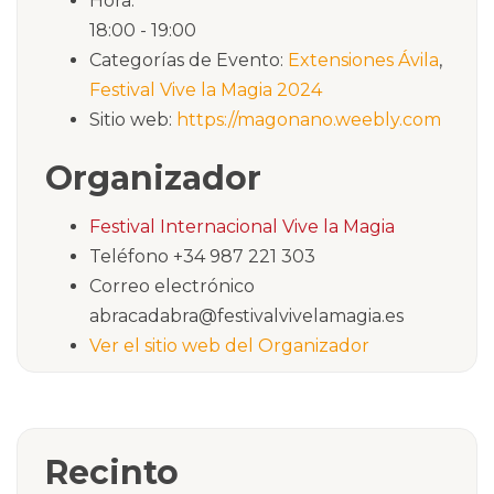
Hora:
18:00 - 19:00
Categorías de Evento:
Extensiones Ávila
,
Festival Vive la Magia 2024
Sitio web:
https://magonano.weebly.com
Organizador
Festival Internacional Vive la Magia
Teléfono
+34 987 221 303
Correo electrónico
abracadabra@festivalvivelamagia.es
Ver el sitio web del Organizador
Recinto