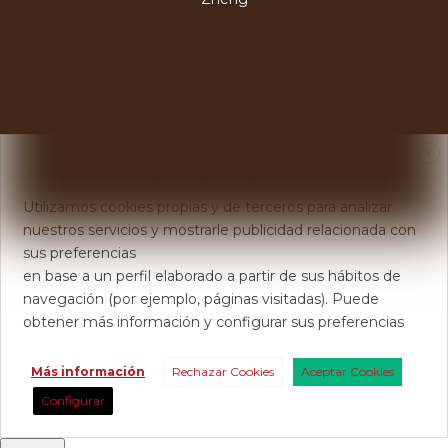
X
Usamos Cookies
Utilizamos cookies propias y de terceros para analizar
nuestros servicios y mostrarle publicidad relacionada con
sus preferencias
en base a un perfil elaborado a partir de sus hábitos de
navegación (por ejemplo, páginas visitadas). Puede
obtener más información y configurar sus preferencias
Más información
Rechazar Cookies
Aceptar Cookies
Configurar