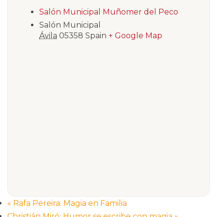
Salón Municipal Muñomer del Peco
Salón Municipal
Ávila
05358
Spain
+ Google Map
«
Rafa Pereira: Magia en Familia
Christián Miró: Humor se escribe con magia
»