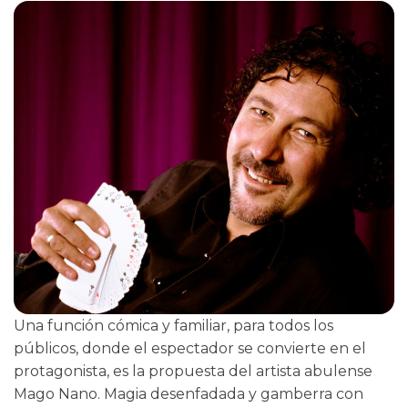
Una función cómica y familiar, para todos los
públicos, donde el espectador se convierte en el
protagonista, es la propuesta del artista abulense
Mago Nano. Magia desenfadada y gamberra con