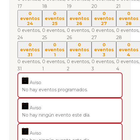
17
18
19
20
21
0
0
0
0
0
eventos
eventos
eventos
eventos
eventos
24
25
26
27
28
0 eventos,
0 eventos,
0 eventos,
0 eventos,
0 eventos,
24
25
26
27
28
0
0
0
0
0
eventos
eventos
eventos
eventos
eventos
31
1
2
3
4
0 eventos,
0 eventos,
0 eventos,
0 eventos,
0 eventos,
31
1
2
3
4
Aviso
No hay eventos programados.
Aviso
No hay ningún evento este día.
Aviso