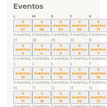
Eventos
L
M
X
J
V
0
0
0
0
0
eventos
eventos
eventos
eventos
eventos
27
28
29
30
31
0 eventos,
0 eventos,
0 eventos,
0 eventos,
0 eventos,
27
28
29
30
31
0
0
0
0
0
eventos
eventos
eventos
eventos
eventos
3
4
5
6
7
0 eventos,
0 eventos,
0 eventos,
0 eventos,
0 eventos,
3
4
5
6
7
0
0
0
0
0
eventos
eventos
eventos
eventos
eventos
10
11
12
13
14
0 eventos,
0 eventos,
0 eventos,
0 eventos,
0 eventos,
10
11
12
13
14
0
0
0
0
0
eventos
eventos
eventos
eventos
eventos
17
18
19
20
21
0 eventos,
0 eventos,
0 eventos,
0 eventos,
0 eventos,