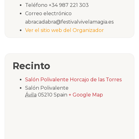
Teléfono
+34 987 221 303
Correo electrónico
abracadabra@festivalvivelamagia.es
Ver el sitio web del Organizador
Recinto
Salón Polivalente Horcajo de las Torres
Salón Polivalente
Ávila
05210
Spain
+ Google Map