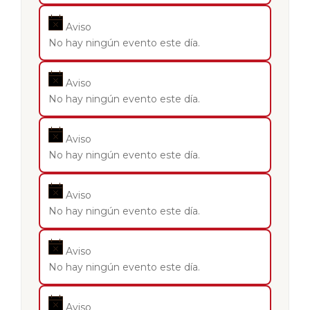
Aviso
No hay ningún evento este día.
Aviso
No hay ningún evento este día.
Aviso
No hay ningún evento este día.
Aviso
No hay ningún evento este día.
Aviso
No hay ningún evento este día.
Aviso