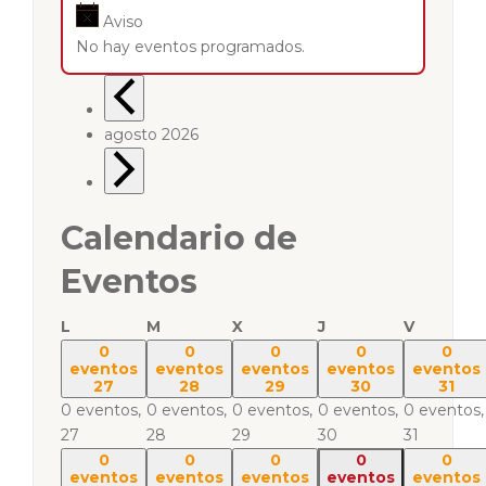
Aviso
No hay eventos programados.
agosto 2026
Calendario de
Eventos
L
M
X
J
V
0
0
0
0
0
eventos
eventos
eventos
eventos
eventos
27
28
29
30
31
0 eventos,
0 eventos,
0 eventos,
0 eventos,
0 eventos,
27
28
29
30
31
0
0
0
0
0
eventos
eventos
eventos
eventos
eventos