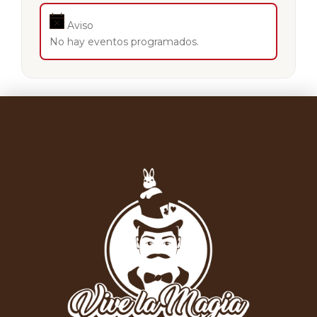
Aviso
No hay eventos programados.