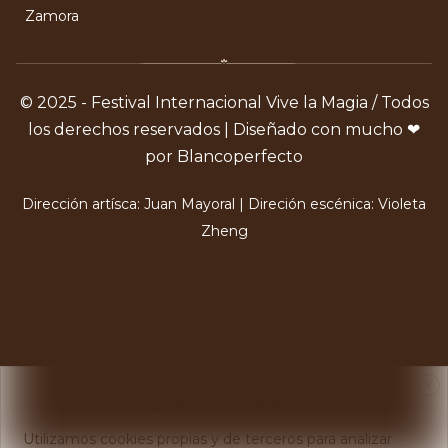
Zamora
© 2025 - Festival Internacional Vive la Magia / Todos
los derechos reservados | Diseñado con mucho ❤
por Blancoperfecto
Dirección artísca: Juan Mayoral | Direción escénica: Violeta
Zheng
X
Usamos Cookies
Utilizamos cookies propias y de terceros para analizar