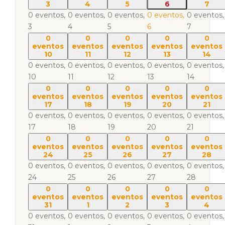
3
4
5
6
7
0 eventos,
0 eventos,
0 eventos,
0 eventos,
0 eventos,
3
4
5
6
7
0
0
0
0
0
eventos
eventos
eventos
eventos
eventos
10
11
12
13
14
0 eventos,
0 eventos,
0 eventos,
0 eventos,
0 eventos,
10
11
12
13
14
0
0
0
0
0
eventos
eventos
eventos
eventos
eventos
17
18
19
20
21
0 eventos,
0 eventos,
0 eventos,
0 eventos,
0 eventos,
17
18
19
20
21
0
0
0
0
0
eventos
eventos
eventos
eventos
eventos
24
25
26
27
28
0 eventos,
0 eventos,
0 eventos,
0 eventos,
0 eventos,
24
25
26
27
28
0
0
0
0
0
eventos
eventos
eventos
eventos
eventos
31
1
2
3
4
0 eventos,
0 eventos,
0 eventos,
0 eventos,
0 eventos,