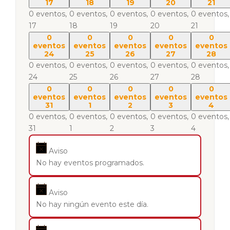
17
18
19
20
21
0 eventos,
0 eventos,
0 eventos,
0 eventos,
0 eventos,
17
18
19
20
21
0
0
0
0
0
eventos
eventos
eventos
eventos
eventos
24
25
26
27
28
0 eventos,
0 eventos,
0 eventos,
0 eventos,
0 eventos,
24
25
26
27
28
0
0
0
0
0
eventos
eventos
eventos
eventos
eventos
31
1
2
3
4
0 eventos,
0 eventos,
0 eventos,
0 eventos,
0 eventos,
31
1
2
3
4
Aviso
No hay eventos programados.
Aviso
No hay ningún evento este día.