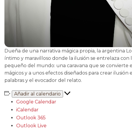
Dueña de una narrativa mágica propia, la argentina Lo
íntimo y maravilloso donde la ilusión se entrelaza con 
pequeño del mundo: una caravana que se convierte e
mágicos y a unos efectos diseñados para crear ilusión 
palabras y el evocador del relato.
Añadir al calendario
Google Calendar
iCalendar
Outlook 365
Outlook Live