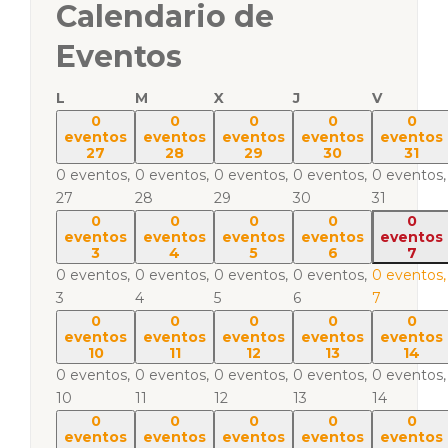
Calendario de
Eventos
L
M
X
J
V
0
0
0
0
0
eventos
eventos
eventos
eventos
eventos
27
28
29
30
31
0 eventos,
0 eventos,
0 eventos,
0 eventos,
0 eventos,
27
28
29
30
31
0
0
0
0
0
eventos
eventos
eventos
eventos
eventos
3
4
5
6
7
0 eventos,
0 eventos,
0 eventos,
0 eventos,
0 eventos,
3
4
5
6
7
0
0
0
0
0
eventos
eventos
eventos
eventos
eventos
10
11
12
13
14
0 eventos,
0 eventos,
0 eventos,
0 eventos,
0 eventos,
10
11
12
13
14
0
0
0
0
0
eventos
eventos
eventos
eventos
eventos