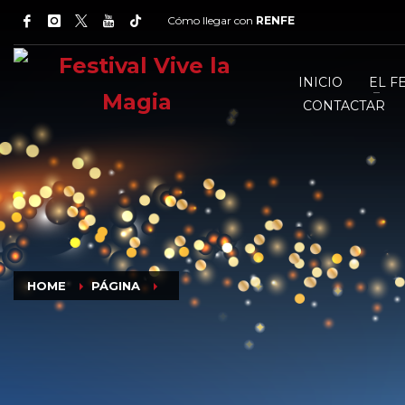
Cómo llegar con
RENFE
INICIO
EL F
CONTACTAR
HOME
PÁGINA