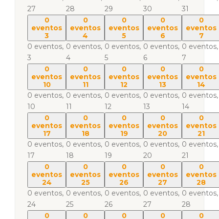
27
28
29
30
31
0
0
0
0
0
eventos
eventos
eventos
eventos
eventos
3
4
5
6
7
0 eventos,
0 eventos,
0 eventos,
0 eventos,
0 eventos,
3
4
5
6
7
0
0
0
0
0
eventos
eventos
eventos
eventos
eventos
10
11
12
13
14
0 eventos,
0 eventos,
0 eventos,
0 eventos,
0 eventos,
10
11
12
13
14
0
0
0
0
0
eventos
eventos
eventos
eventos
eventos
17
18
19
20
21
0 eventos,
0 eventos,
0 eventos,
0 eventos,
0 eventos,
17
18
19
20
21
0
0
0
0
0
eventos
eventos
eventos
eventos
eventos
24
25
26
27
28
0 eventos,
0 eventos,
0 eventos,
0 eventos,
0 eventos,
24
25
26
27
28
0
0
0
0
0