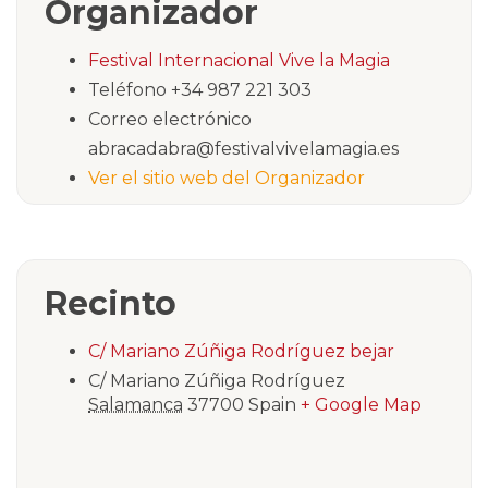
Organizador
Festival Internacional Vive la Magia
Teléfono
+34 987 221 303
Correo electrónico
abracadabra@festivalvivelamagia.es
Ver el sitio web del Organizador
Recinto
C/ Mariano Zúñiga Rodríguez bejar
C/ Mariano Zúñiga Rodríguez
Salamanca
37700
Spain
+ Google Map