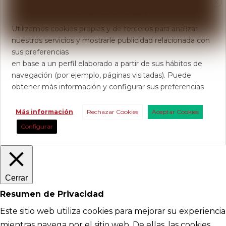
X
Usamos Cookies
Utilizamos cookies propias y de terceros para analizar
nuestros servicios y mostrarle publicidad relacionada con
sus preferencias
en base a un perfil elaborado a partir de sus hábitos de
navegación (por ejemplo, páginas visitadas). Puede
obtener más información y configurar sus preferencias
Más información
Rechazar Cookies
Aceptar Cookies
Configurar
Cerrar
Resumen de Privacidad
Este sitio web utiliza cookies para mejorar su experiencia
mientras navega por el sitio web. De ellas, las cookies