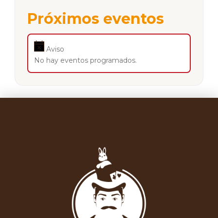
Próximos eventos
Aviso
No hay eventos programados.