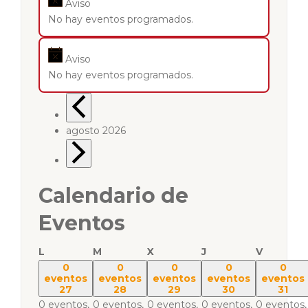
Aviso
No hay eventos programados.
Aviso
No hay eventos programados.
agosto 2026
Calendario de
Eventos
L
M
X
J
V
0
0
0
0
0
eventos
eventos
eventos
eventos
eventos
27
28
29
30
31
0 eventos,
0 eventos,
0 eventos,
0 eventos,
0 eventos,