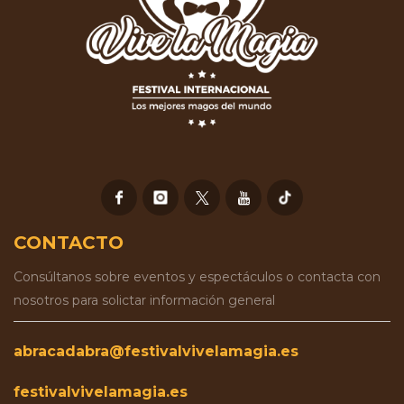
CONTACTO
Consúltanos sobre eventos y espectáculos o contacta con
nosotros para solictar información general
abracadabra@festivalvivelamagia.es
festivalvivelamagia.es