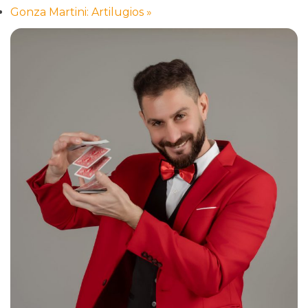
Gonza Martini: Artilugios
»