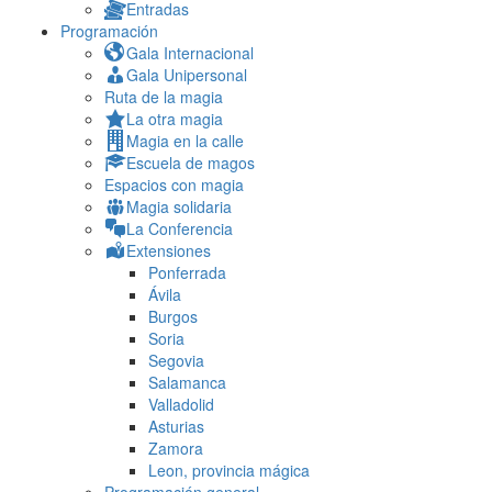
Entradas
Programación
Gala Internacional
Gala Unipersonal
Ruta de la magia
La otra magia
Magia en la calle
Escuela de magos
Espacios con magia
Magia solidaria
La Conferencia
Extensiones
Ponferrada
Ávila
Burgos
Soria
Segovia
Salamanca
Valladolid
Asturias
Zamora
Leon, provincia mágica
Programación general