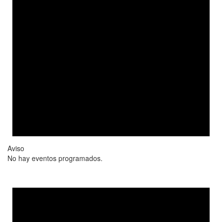
Aviso
No hay eventos programados.