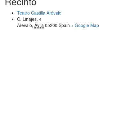
Recinto
Teatro Castilla Arévalo
C. Linajes, 4
Arévalo
,
Ávila
05200
Spain
+ Google Map