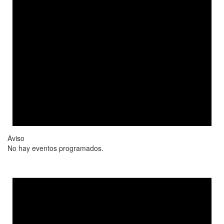
Aviso
No hay eventos programados.