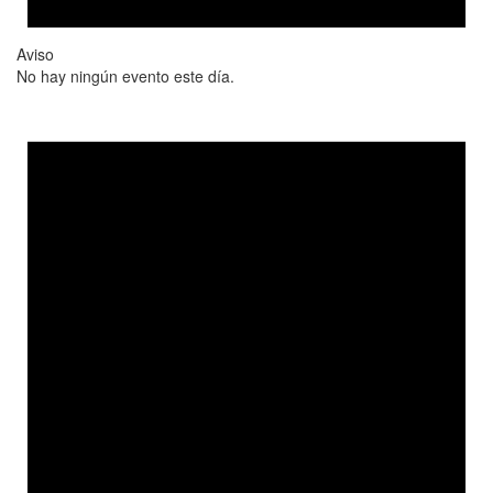
Aviso
No hay ningún evento este día.