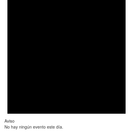
Aviso
No hay ningún evento este día.