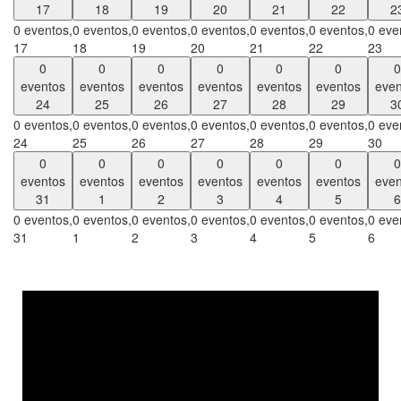
17
18
19
20
21
22
2
0 eventos,
0 eventos,
0 eventos,
0 eventos,
0 eventos,
0 eventos,
0 eve
17
18
19
20
21
22
23
0
0
0
0
0
0
0
eventos
eventos
eventos
eventos
eventos
eventos
even
24
25
26
27
28
29
3
0 eventos,
0 eventos,
0 eventos,
0 eventos,
0 eventos,
0 eventos,
0 eve
24
25
26
27
28
29
30
0
0
0
0
0
0
0
eventos
eventos
eventos
eventos
eventos
eventos
even
31
1
2
3
4
5
6
0 eventos,
0 eventos,
0 eventos,
0 eventos,
0 eventos,
0 eventos,
0 eve
31
1
2
3
4
5
6