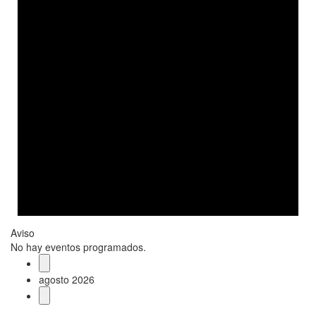
Aviso
No hay eventos programados.
agosto 2026