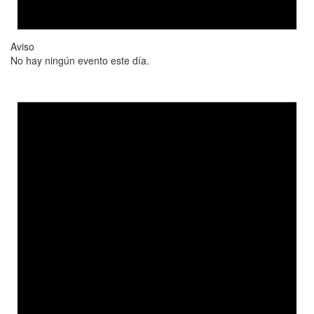
Aviso
No hay ningún evento este día.