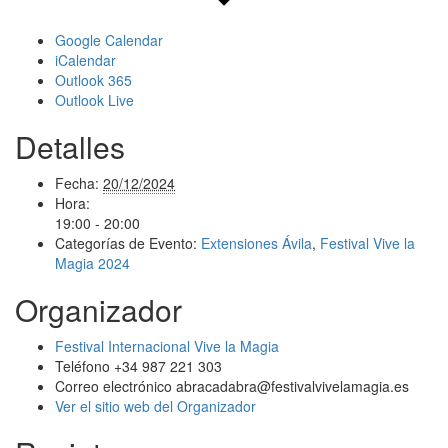
Google Calendar
iCalendar
Outlook 365
Outlook Live
Detalles
Fecha:
20/12/2024
Hora:
19:00 - 20:00
Categorías de Evento:
Extensiones Ávila
,
Festival Vive la
Magia 2024
Organizador
Festival Internacional Vive la Magia
Teléfono
+34 987 221 303
Correo electrónico
abracadabra@festivalvivelamagia.es
Ver el sitio web del Organizador