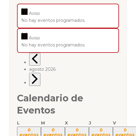
Aviso
No hay eventos programados.
Aviso
No hay eventos programados.
agosto 2026
Calendario de
Eventos
L
M
X
J
V
0
0
0
0
0
eventos
eventos
eventos
eventos
eventos