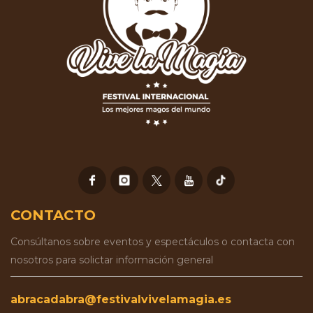
CONTACTO
Consúltanos sobre eventos y espectáculos o contacta con
nosotros para solictar información general
abracadabra@festivalvivelamagia.es