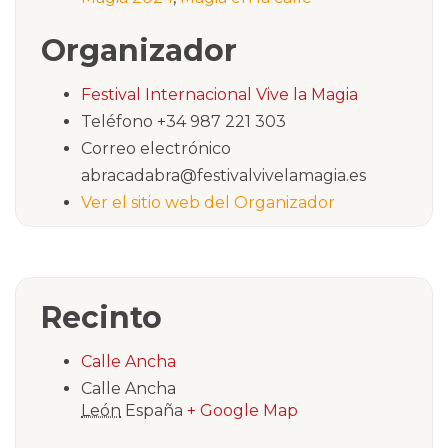
Organizador
Festival Internacional Vive la Magia
Teléfono
+34 987 221 303
Correo electrónico
abracadabra@festivalvivelamagia.es
Ver el sitio web del Organizador
Recinto
Calle Ancha
Calle Ancha
León
España
+ Google Map