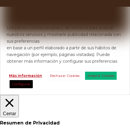
X
Usamos Cookies
Utilizamos cookies propias y de terceros para analizar
nuestros servicios y mostrarle publicidad relacionada con
sus preferencias
en base a un perfil elaborado a partir de sus hábitos de
navegación (por ejemplo, páginas visitadas). Puede
obtener más información y configurar sus preferencias
Más información
Rechazar Cookies
Aceptar Cookies
Configurar
Cerrar
Resumen de Privacidad