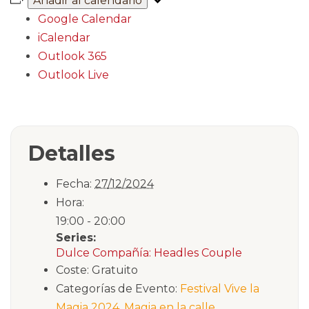
Añadir al calendario
Google Calendar
iCalendar
Outlook 365
Outlook Live
Detalles
Fecha:
27/12/2024
Hora:
19:00 - 20:00
Series:
Dulce Compañía: Headles Couple
Coste:
Gratuito
Categorías de Evento:
Festival Vive la
Magia 2024
,
Magia en la calle