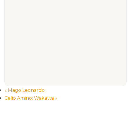
«
Mago Leonardo
Celio Amino: Wakatta
»