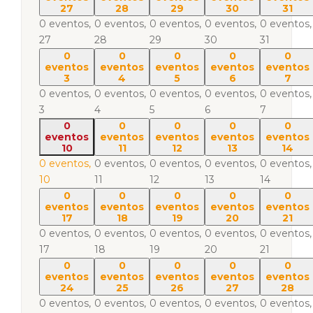
27
28
29
30
31
0 eventos,
0 eventos,
0 eventos,
0 eventos,
0 eventos,
27
28
29
30
31
0
0
0
0
0
eventos
eventos
eventos
eventos
eventos
3
4
5
6
7
0 eventos,
0 eventos,
0 eventos,
0 eventos,
0 eventos,
3
4
5
6
7
0
0
0
0
0
eventos
eventos
eventos
eventos
eventos
10
11
12
13
14
0 eventos,
0 eventos,
0 eventos,
0 eventos,
0 eventos,
10
11
12
13
14
0
0
0
0
0
eventos
eventos
eventos
eventos
eventos
17
18
19
20
21
0 eventos,
0 eventos,
0 eventos,
0 eventos,
0 eventos,
17
18
19
20
21
0
0
0
0
0
eventos
eventos
eventos
eventos
eventos
24
25
26
27
28
0 eventos,
0 eventos,
0 eventos,
0 eventos,
0 eventos,