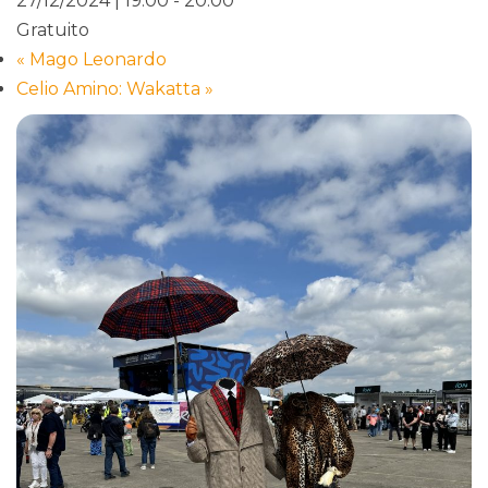
27/12/2024 | 19:00
-
20:00
Gratuito
«
Mago Leonardo
Celio Amino: Wakatta
»