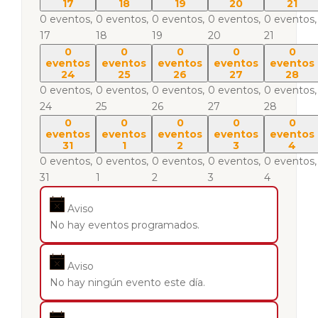
17
18
19
20
21
0 eventos,
0 eventos,
0 eventos,
0 eventos,
0 eventos,
17
18
19
20
21
0
0
0
0
0
eventos
eventos
eventos
eventos
eventos
24
25
26
27
28
0 eventos,
0 eventos,
0 eventos,
0 eventos,
0 eventos,
24
25
26
27
28
0
0
0
0
0
eventos
eventos
eventos
eventos
eventos
31
1
2
3
4
0 eventos,
0 eventos,
0 eventos,
0 eventos,
0 eventos,
31
1
2
3
4
Aviso
No hay eventos programados.
Aviso
No hay ningún evento este día.