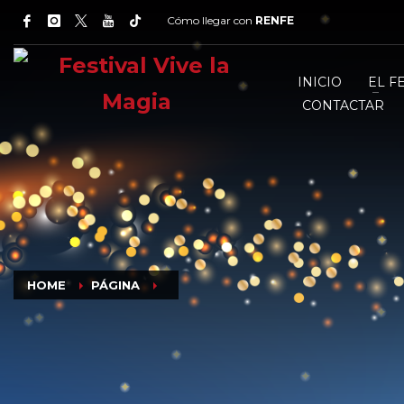
Cómo llegar con
RENFE
INICIO
EL F
CONTACTAR
HOME
PÁGINA