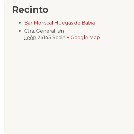
Recinto
Bar Moriscal Huegas de Babia
Ctra. General, s/n
León
24143
Spain
+ Google Map