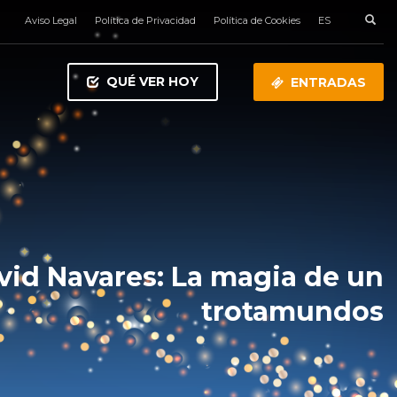
Aviso Legal
Política de Privacidad
Política de Cookies
ES
QUÉ VER HOY
ENTRADAS
vid Navares: La magia de un
trotamundos