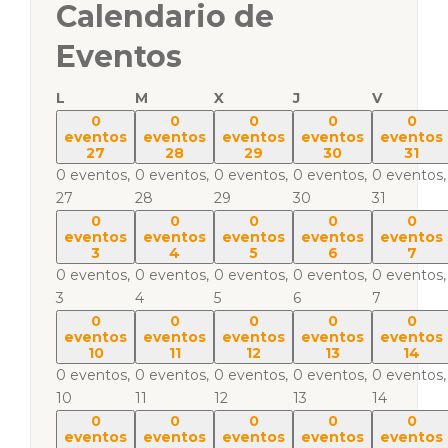
Calendario de
Eventos
L
M
X
J
V
0
0
0
0
0
eventos
eventos
eventos
eventos
eventos
27
28
29
30
31
0 eventos,
0 eventos,
0 eventos,
0 eventos,
0 eventos,
27
28
29
30
31
0
0
0
0
0
eventos
eventos
eventos
eventos
eventos
3
4
5
6
7
0 eventos,
0 eventos,
0 eventos,
0 eventos,
0 eventos,
3
4
5
6
7
0
0
0
0
0
eventos
eventos
eventos
eventos
eventos
10
11
12
13
14
0 eventos,
0 eventos,
0 eventos,
0 eventos,
0 eventos,
10
11
12
13
14
0
0
0
0
0
eventos
eventos
eventos
eventos
eventos