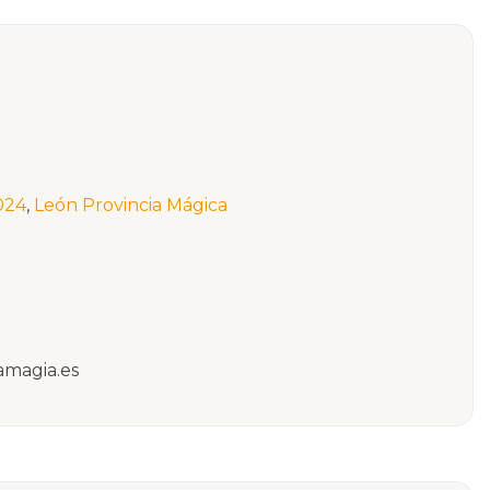
2024
,
León Provincia Mágica
amagia.es