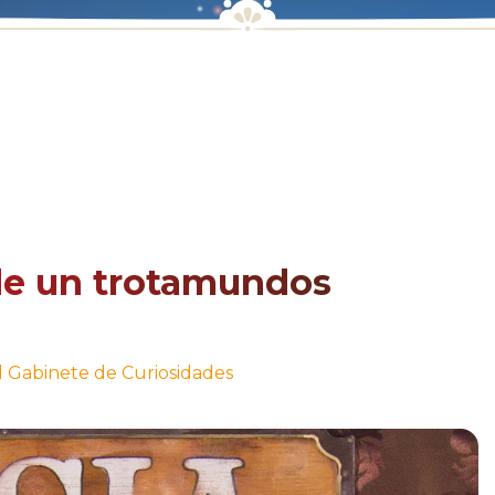
de un trotamundos
l Gabinete de Curiosidades