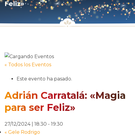
Feliz»
« Todos los Eventos
Este evento ha pasado.
Adrián Carratalá: «Magia
para ser Feliz»
27/12/2024 | 18:30
-
19:30
«
Gele Rodrigo