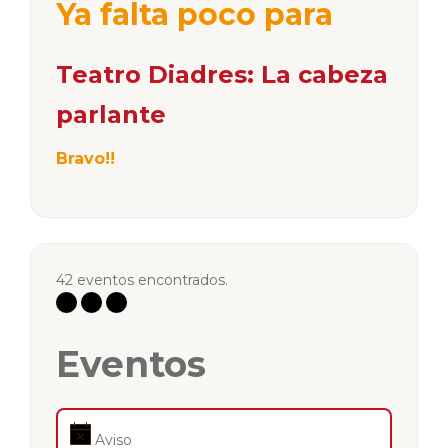
Ya falta poco para
Teatro Diadres: La cabeza
parlante
Bravo!!
42 eventos encontrados.
Eventos
Aviso