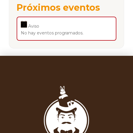
Próximos eventos
Aviso
No hay eventos programados.