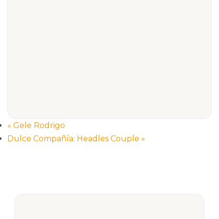
«
Gele Rodrigo
Dulce Compañía: Headles Couple
»