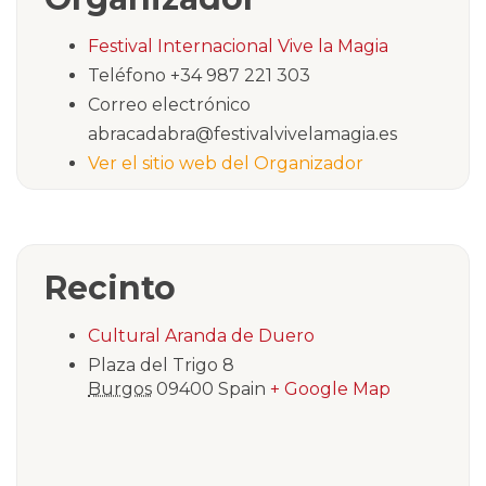
Festival Internacional Vive la Magia
Teléfono
+34 987 221 303
Correo electrónico
abracadabra@festivalvivelamagia.es
Ver el sitio web del Organizador
Recinto
Cultural Aranda de Duero
Plaza del Trigo 8
Burgos
09400
Spain
+ Google Map