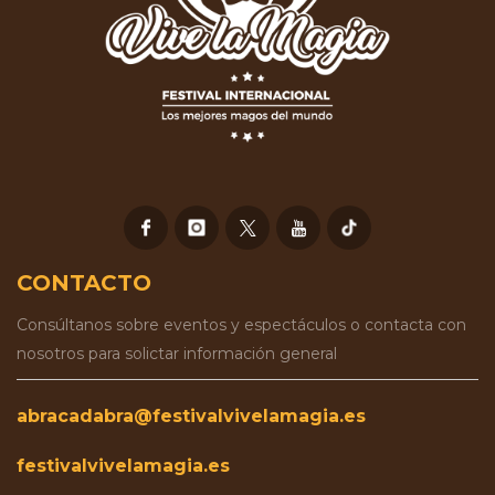
CONTACTO
Consúltanos sobre eventos y espectáculos o contacta con
nosotros para solictar información general
abracadabra@festivalvivelamagia.es
festivalvivelamagia.es