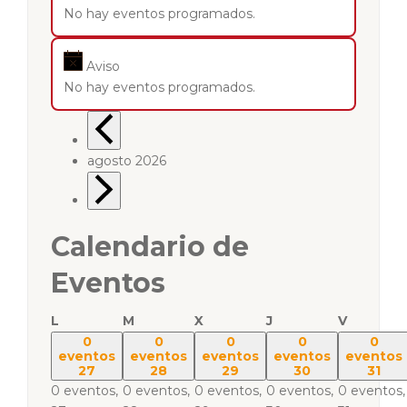
No hay eventos programados.
Aviso
No hay eventos programados.
agosto 2026
Calendario de
Eventos
L
M
X
J
V
0
0
0
0
0
eventos
eventos
eventos
eventos
eventos
27
28
29
30
31
0 eventos,
0 eventos,
0 eventos,
0 eventos,
0 eventos,