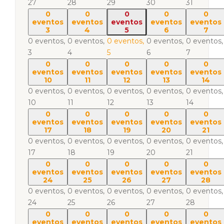
27
28
29
30
31
0
0
0
0
0
eventos
eventos
eventos
eventos
eventos
3
4
5
6
7
0 eventos,
0 eventos,
0 eventos,
0 eventos,
0 eventos,
3
4
5
6
7
0
0
0
0
0
eventos
eventos
eventos
eventos
eventos
10
11
12
13
14
0 eventos,
0 eventos,
0 eventos,
0 eventos,
0 eventos,
10
11
12
13
14
0
0
0
0
0
eventos
eventos
eventos
eventos
eventos
17
18
19
20
21
0 eventos,
0 eventos,
0 eventos,
0 eventos,
0 eventos,
17
18
19
20
21
0
0
0
0
0
eventos
eventos
eventos
eventos
eventos
24
25
26
27
28
0 eventos,
0 eventos,
0 eventos,
0 eventos,
0 eventos,
24
25
26
27
28
0
0
0
0
0
eventos
eventos
eventos
eventos
eventos