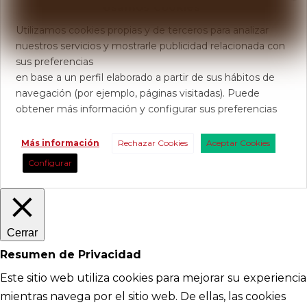
Usamos Cookies
Utilizamos cookies propias y de terceros para analizar
nuestros servicios y mostrarle publicidad relacionada con
sus preferencias
en base a un perfil elaborado a partir de sus hábitos de
navegación (por ejemplo, páginas visitadas). Puede
obtener más información y configurar sus preferencias
Más información
Rechazar Cookies
Aceptar Cookies
Configurar
Cerrar
Resumen de Privacidad
Este sitio web utiliza cookies para mejorar su experiencia
mientras navega por el sitio web. De ellas, las cookies