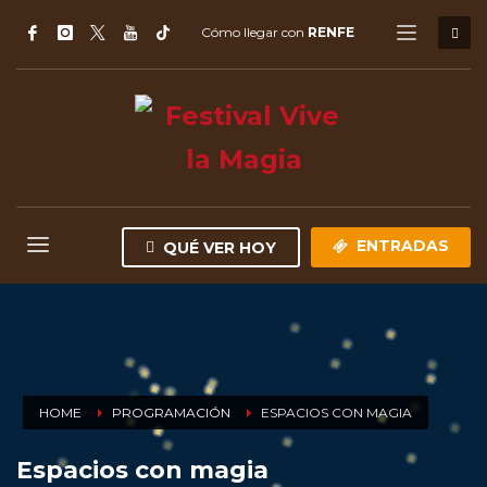
Cómo llegar con
RENFE
ENTRADAS
QUÉ VER HOY
HOME
PROGRAMACIÓN
ESPACIOS CON MAGIA
Espacios con magia