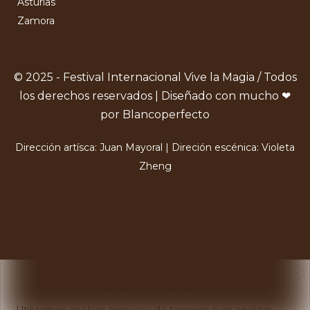
Asturias
Zamora
© 2025 - Festival Internacional Vive la Magia / Todos
los derechos reservados | Diseñado con mucho ❤
por Blancoperfecto
Dirección artísca: Juan Mayoral | Direción escénica: Violeta
Zheng
X
Usamos Cookies
Utilizamos cookies propias y de terceros para analizar